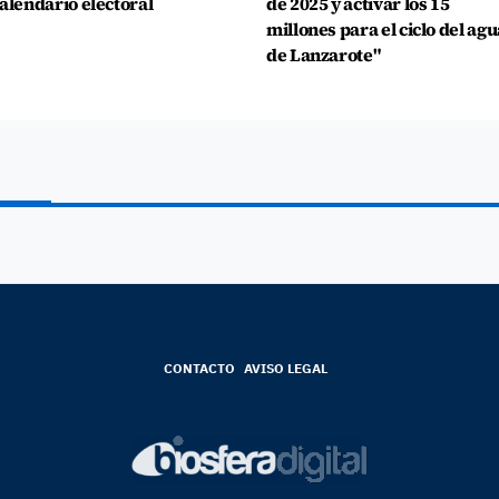
alendario electoral
de 2025 y activar los 15
millones para el ciclo del agu
de Lanzarote"
CONTACTO
AVISO LEGAL