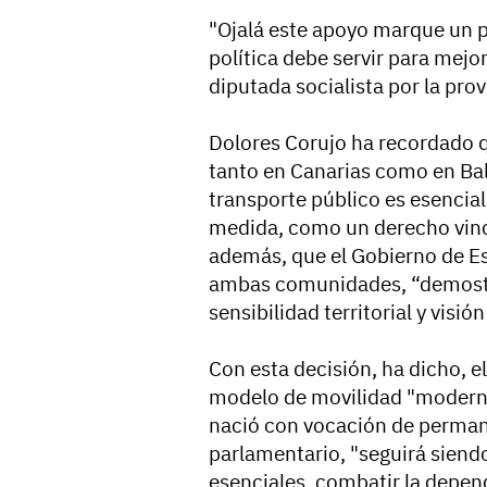
"Ojalá este apoyo marque un pu
política debe servir para mejor
diputada socialista por la pro
Dolores Corujo ha recordado q
tanto en Canarias como en Bale
transporte público es esencial
medida, como un derecho vincu
además, que el Gobierno de 
ambas comunidades, “demost
sensibilidad territorial y visió
Con esta decisión, ha dicho, 
modelo de movilidad "moderno,
nació con vocación de permane
parlamentario, "seguirá siendo
esenciales, combatir la depen