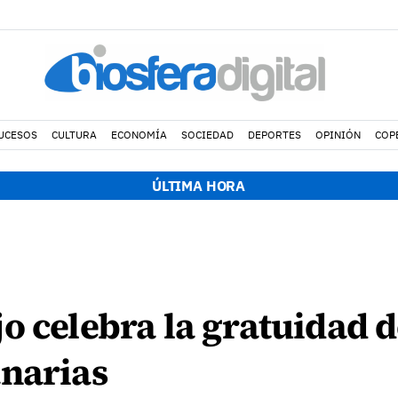
UCESOS
CULTURA
ECONOMÍA
SOCIEDAD
DEPORTES
OPINIÓN
COP
ÚLTIMA HORA
o celebra la gratuidad d
anarias