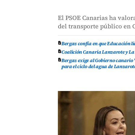
El PSOE Canarias ha valora
del transporte público en 
Bergaz confía en que Educación lic
Coalición Canaria Lanzarote y La
Bergaz exige al Gobierno canario 
para el ciclo del agua de Lanzarot