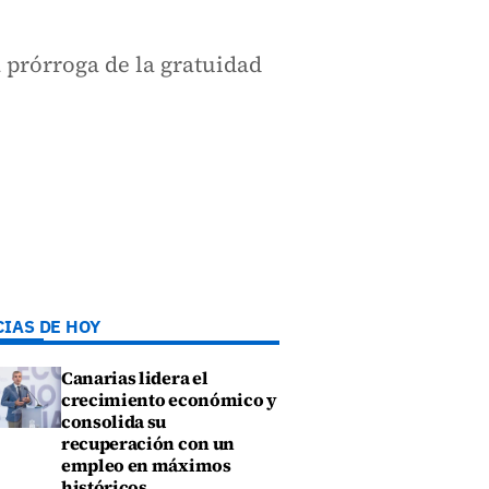
 prórroga de la gratuidad
CIAS DE HOY
Canarias lidera el
crecimiento económico y
consolida su
recuperación con un
empleo en máximos
históricos