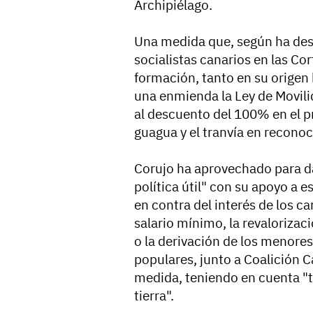
Archipiélago.
Una medida que, según ha dest
socialistas canarios en las Cort
formación, tanto en su origen 
una enmienda la Ley de Movilid
al descuento del 100% en el pr
guagua y el tranvía en reconoc
Corujo ha aprovechado para dar
política útil" con su apoyo a 
en contra del interés de los ca
salario mínimo, la revalorizac
o la derivación de los menore
populares, junto a Coalición C
medida, teniendo en cuenta "
tierra".