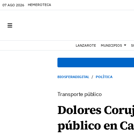
HEMEROTECA
07 AGO 2026
LANZAROTE
MUNICIPIOS
S
BIOSFERADIGITAL
POLÍTICA
Transporte público
Dolores Coruj
público en C