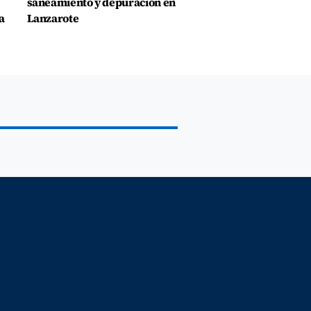
saneamiento y depuración en
a
Lanzarote