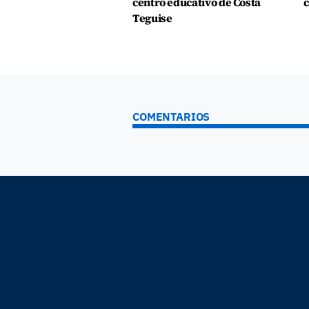
centro educativo de Costa
c
Teguise
COMENTARIOS