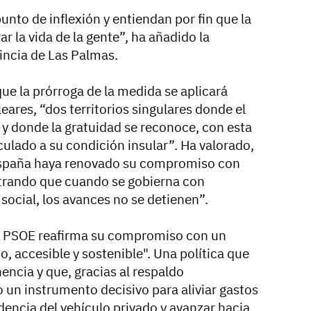
nto de inflexión y entiendan por fin que la
ar la vida de la gente”, ha añadido la
vincia de Las Palmas.
ue la prórroga de la medida se aplicará
ares, “dos territorios singulares donde el
 y donde la gratuidad se reconoce, con esta
lado a su condición insular”. Ha valorado,
España haya renovado su compromiso con
rando que cuando se gobierna con
n social, los avances no se detienen”.
el PSOE reafirma su compromiso con un
 accesible y sostenible". Una política que
ncia y que, gracias al respaldo
 un instrumento decisivo para aliviar gastos
dencia del vehículo privado y avanzar hacia