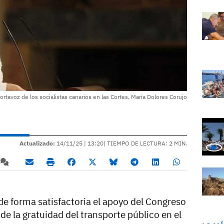
ortavoz de los socialistas canarios en las Cortes, María Dolores Corujo
Actualizado:
14/11/25 |
13:20
| TIEMPO DE LECTURA: 2 MIN.
de forma satisfactoria el apoyo del Congreso
de la gratuidad del transporte público en el