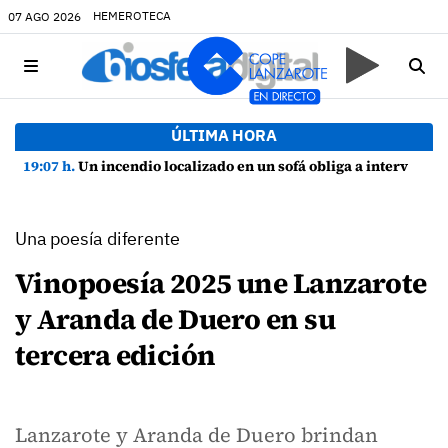
HEMEROTECA
07 AGO 2026
ÚLTIMA HORA
19:07 h.
Un incendio localizado en un sofá obliga a intervenir en una vivienda de Playa Honda
Una poesía diferente
Vinopoesía 2025 une Lanzarote
y Aranda de Duero en su
tercera edición
Lanzarote y Aranda de Duero brindan