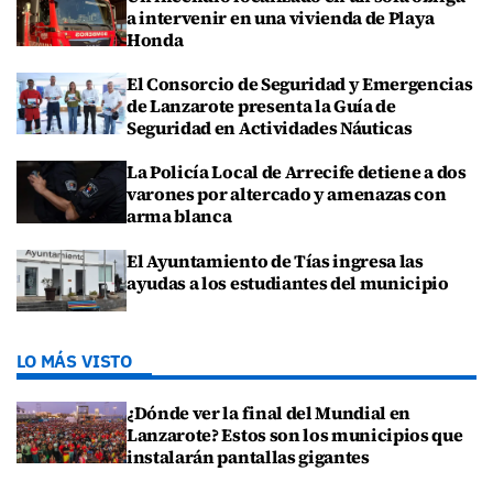
a intervenir en una vivienda de Playa
Honda
El Consorcio de Seguridad y Emergencias
de Lanzarote presenta la Guía de
Seguridad en Actividades Náuticas
La Policía Local de Arrecife detiene a dos
varones por altercado y amenazas con
arma blanca
El Ayuntamiento de Tías ingresa las
ayudas a los estudiantes del municipio
LO MÁS VISTO
¿Dónde ver la final del Mundial en
Lanzarote? Estos son los municipios que
instalarán pantallas gigantes