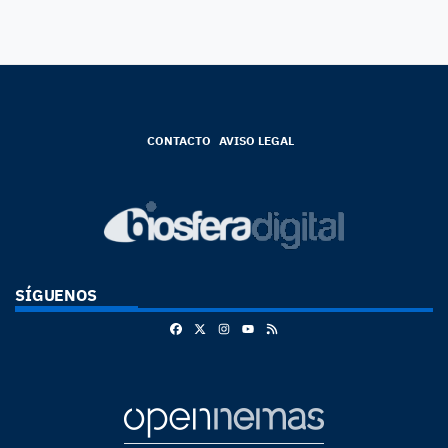
CONTACTO
AVISO LEGAL
SÍGUENOS
Facebook
X
Instagram
RSS
Youtube