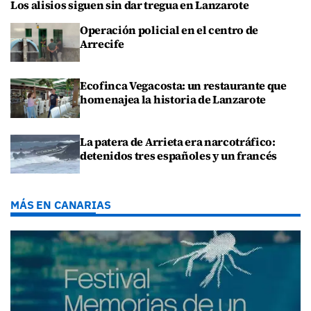
Los alisios siguen sin dar tregua en Lanzarote
Operación policial en el centro de
Arrecife
Ecofinca Vegacosta: un restaurante que
homenajea la historia de Lanzarote
La patera de Arrieta era narcotráfico:
detenidos tres españoles y un francés
MÁS EN CANARIAS