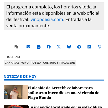
El programa completo, los horarios y toda la
información está disponibles en la web oficial
del festival:
vinopoesia.com
. Entradas a la
venta próximamente.
ETIQUETAS:
CANARIAS
VINO
POESIA
CULTURA Y TRADICION
NOTICIAS DE HOY
El alcalde de Arrecife colabora para
sofocar un incendio en una vivienda de
Playa Honda
Un incendio localizado en un sofá obliga