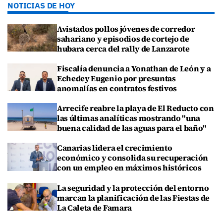
NOTICIAS DE HOY
Avistados pollos jóvenes de corredor
sahariano y episodios de cortejo de
hubara cerca del rally de Lanzarote
Fiscalía denuncia a Yonathan de León y a
Echedey Eugenio por presuntas
anomalías en contratos festivos
Arrecife reabre la playa de El Reducto con
las últimas analíticas mostrando "una
buena calidad de las aguas para el baño"
Canarias lidera el crecimiento
económico y consolida su recuperación
con un empleo en máximos históricos
La seguridad y la protección del entorno
marcan la planificación de las Fiestas de
La Caleta de Famara