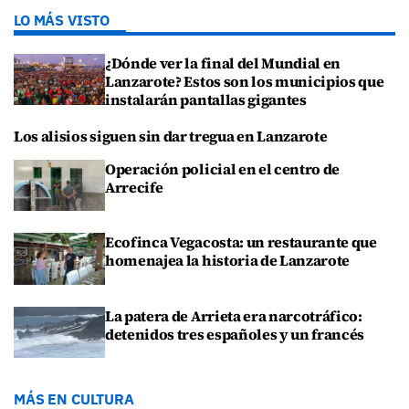
LO MÁS VISTO
¿Dónde ver la final del Mundial en
Lanzarote? Estos son los municipios que
instalarán pantallas gigantes
Los alisios siguen sin dar tregua en Lanzarote
Operación policial en el centro de
Arrecife
Ecofinca Vegacosta: un restaurante que
homenajea la historia de Lanzarote
La patera de Arrieta era narcotráfico:
detenidos tres españoles y un francés
MÁS EN CULTURA