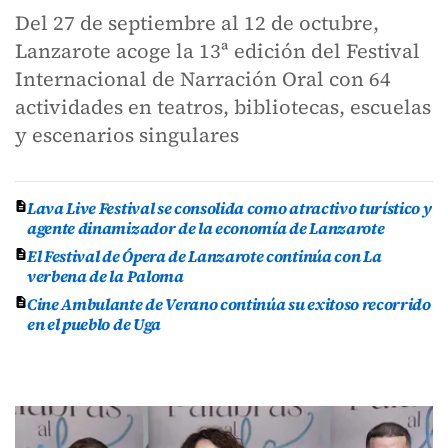
Del 27 de septiembre al 12 de octubre,
Lanzarote acoge la 13ª edición del Festival
Internacional de Narración Oral con 64
actividades en teatros, bibliotecas, escuelas
y escenarios singulares
Lava Live Festival se consolida como atractivo turístico y
agente dinamizador de la economía de Lanzarote
El Festival de Ópera de Lanzarote continúa con La
verbena de la Paloma
Cine Ambulante de Verano continúa su exitoso recorrido
en el pueblo de Uga