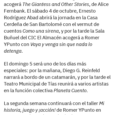
acogerá
The Giantess and Other Stories
, de Alice
Fernbank. El sábado 4 de octubre, Ernesto
Rodríguez Abad abrirá la jornada en la Casa
Cerdeña de San Bartolomé con el vermut de
cuentos
Como una sirena
, y por la tarde la Sala
Buñuel del CIC El Almacén acogerá a Romer
YPunto con
Vaya y venga sin que nada lo
detenga
.
El domingo 5 será uno de los días más
especiales: por la mañana, Diego G. Reinfeld
narrará a bordo de un catamarán, y por la tarde el
Teatro Municipal de Tías reunirá a varios artistas
en la función colectiva
Planeta Cuento
.
La segunda semana continuará con el taller
Mi
historia, juego y ¡acción!
de Romer YPunto en