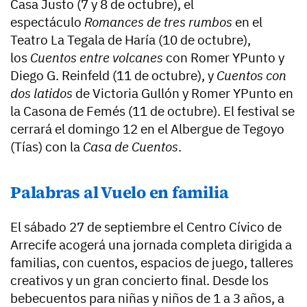
Casa Justo (7 y 8 de octubre), el
espectáculo
Romances de tres rumbos
en el
Teatro La Tegala de Haría (10 de octubre),
los
Cuentos entre volcanes
con Romer YPunto y
Diego G. Reinfeld (11 de octubre), y
Cuentos con
dos latidos
de Victoria Gullón y Romer YPunto en
la Casona de Femés (11 de octubre). El festival se
cerrará el domingo 12 en el Albergue de Tegoyo
(Tías) con la
Casa de Cuentos
.
Palabras al Vuelo en familia
El sábado 27 de septiembre el Centro Cívico de
Arrecife acogerá una jornada completa dirigida a
familias, con cuentos, espacios de juego, talleres
creativos y un gran concierto final. Desde los
bebecuentos para niñas y niños de 1 a 3 años, a