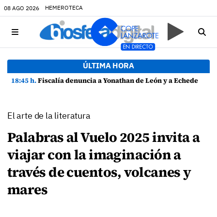
HEMEROTECA
08 AGO 2026
ÚLTIMA HORA
18:45 h.
Fiscalía denuncia a Yonathan de León y a Echedey Eugenio por presuntas anomalías en contratos festivos
El arte de la literatura
Palabras al Vuelo 2025 invita a
viajar con la imaginación a
través de cuentos, volcanes y
mares