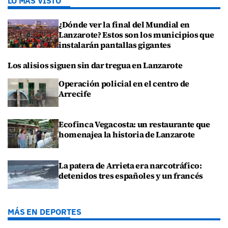
LO MÁS VISTO
¿Dónde ver la final del Mundial en
Lanzarote? Estos son los municipios que
instalarán pantallas gigantes
Los alisios siguen sin dar tregua en Lanzarote
Operación policial en el centro de
Arrecife
Ecofinca Vegacosta: un restaurante que
homenajea la historia de Lanzarote
La patera de Arrieta era narcotráfico:
detenidos tres españoles y un francés
MÁS EN DEPORTES