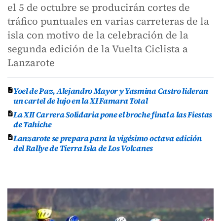
el 5 de octubre se producirán cortes de
tráfico puntuales en varias carreteras de la
isla con motivo de la celebración de la
segunda edición de la Vuelta Ciclista a
Lanzarote
Yoel de Paz, Alejandro Mayor y Yasmina Castro lideran
un cartel de lujo en la XI Famara Total
La XII Carrera Solidaria pone el broche final a las Fiestas
de Tahiche
Lanzarote se prepara para la vigésimo octava edición
del Rallye de Tierra Isla de Los Volcanes