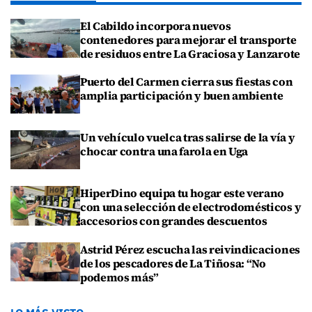
El Cabildo incorpora nuevos
contenedores para mejorar el transporte
de residuos entre La Graciosa y Lanzarote
Puerto del Carmen cierra sus fiestas con
amplia participación y buen ambiente
Un vehículo vuelca tras salirse de la vía y
chocar contra una farola en Uga
HiperDino equipa tu hogar este verano
con una selección de electrodomésticos y
accesorios con grandes descuentos
Astrid Pérez escucha las reivindicaciones
de los pescadores de La Tiñosa: “No
podemos más”