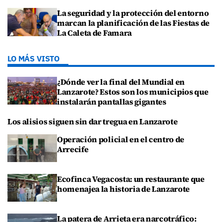
La seguridad y la protección del entorno
marcan la planificación de las Fiestas de
La Caleta de Famara
LO MÁS VISTO
¿Dónde ver la final del Mundial en
Lanzarote? Estos son los municipios que
instalarán pantallas gigantes
Los alisios siguen sin dar tregua en Lanzarote
Operación policial en el centro de
Arrecife
Ecofinca Vegacosta: un restaurante que
homenajea la historia de Lanzarote
La patera de Arrieta era narcotráfico: