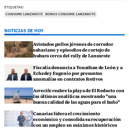
ETIQUETAS:
CONSUME LANZAROTE
BONOS CONSUME LANZAROTE
NOTICIAS DE HOY
Avistados pollos jóvenes de corredor
sahariano y episodios de cortejo de
hubara cerca del rally de Lanzarote
Fiscalía denuncia a Yonathan de León y a
Echedey Eugenio por presuntas
anomalías en contratos festivos
Arrecife reabre la playa de El Reducto con
las últimas analíticas mostrando "una
buena calidad de las aguas para el baño"
Canarias lidera el crecimiento
económico y consolida su recuperación
con un empleo en máximos históricos