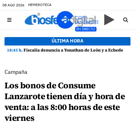
HEMEROTECA
08 AGO 2026
ÚLTIMA HORA
18:45 h.
Fiscalía denuncia a Yonathan de León y a Echedey Eugenio por presuntas anomalías en contratos festivos
Campaña
Los bonos de Consume
Lanzarote tienen día y hora de
venta: a las 8:00 horas de este
viernes