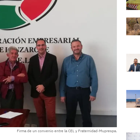
Firma de un convenio entre la CEL y Fraternidad-Muprespa.