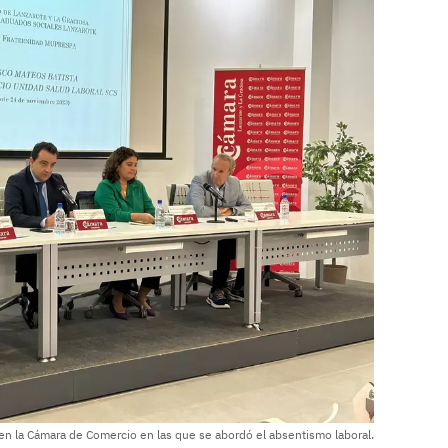
en la Cámara de Comercio en las que se abordó el absentismo laboral.