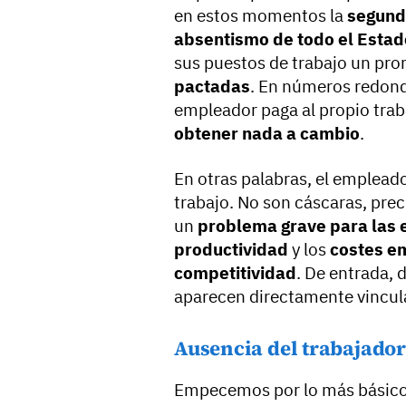
en estos momentos la
segund
absentismo de todo el Estad
sus puestos de trabajo un pr
pactadas
. En números redond
empleador paga al propio traba
obtener nada a cambio
.
En otras palabras, el emplead
trabajo. No son cáscaras, pre
un
problema grave para las
productividad
y los
costes e
competitividad
. De entrada, 
aparecen directamente vincu
Ausencia del trabajador
Empecemos por lo más básic