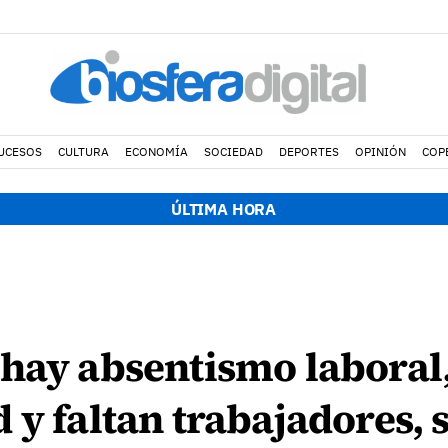
UCESOS
CULTURA
ECONOMÍA
SOCIEDAD
DEPORTES
OPINIÓN
COP
ÚLTIMA HORA
hay absentismo laboral,
 y faltan trabajadores, 