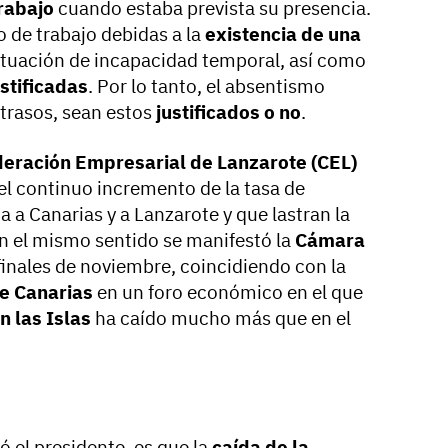
rabajo
cuando estaba prevista su presencia.
o de trabajo debidas a la
existencia de una
ituación de incapacidad temporal, así como
stificadas
. Por lo tanto, el absentismo
etrasos, sean estos
justificados o no
.
eración Empresarial de Lanzarote (CEL)
l continuo incremento de la tasa de
a a Canarias y a Lanzarote y que lastran la
n el mismo sentido se manifestó la
Cámara
finales de noviembre, coincidiendo con la
e Canarias
en un foro económico en el que
n las Islas
ha caído mucho más que en el
ió el presidente, es que la
caída de la