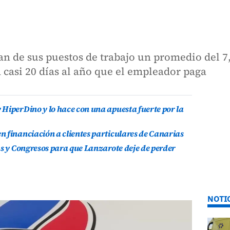
an de sus puestos de trabajo un promedio del 7,
a casi 20 días al año que el empleador paga
HiperDino y lo hace con una apuesta fuerte por la
 financiación a clientes particulares de Canarias
as y Congresos para que Lanzarote deje de perder
NOTI