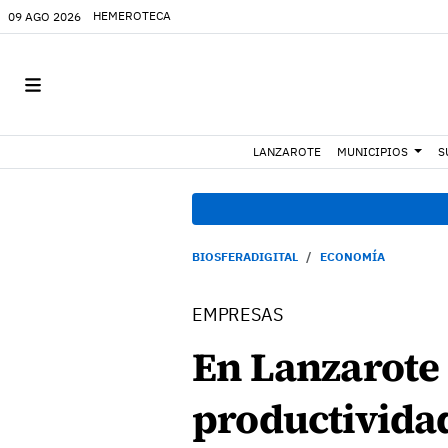
HEMEROTECA
09 AGO 2026
LANZAROTE
MUNICIPIOS
S
BIOSFERADIGITAL
ECONOMÍA
EMPRESAS
En Lanzarote 
productividad