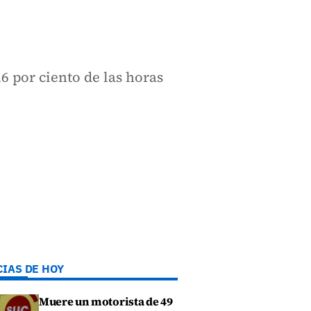
6 por ciento de las horas
CIAS DE HOY
Muere un motorista de 49