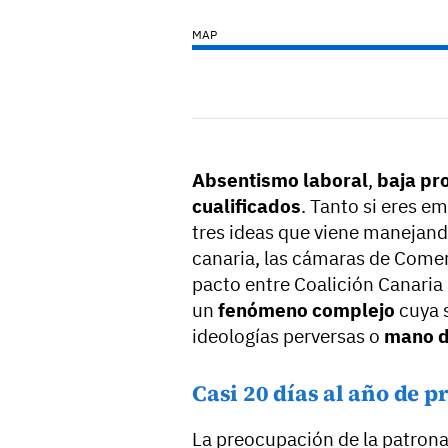
MAP
Absentismo laboral
,
baja pr
cualificados
. Tanto si eres e
tres ideas que viene manejand
canaria, las cámaras de Comer
pacto entre Coalición Canaria 
un
fenómeno complejo
cuya 
ideologías perversas o
mano d
Casi 20 días al año de 
La preocupación de la patrona