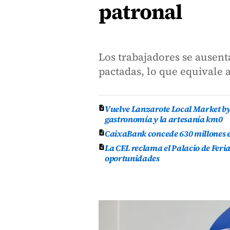
patronal
Los trabajadores se ausent
pactadas, lo que equivale 
Vuelve Lanzarote Local Market by 
gastronomía y la artesanía km0
CaixaBank concede 630 millones en
La CEL reclama el Palacio de Feri
oportunidades