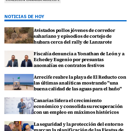
NOTICIAS DE HOY
Avistados pollos jóvenes de corredor
sahariano y episodios de cortejo de
hubara cerca del rally de Lanzarote
Fiscalía denuncia a Yonathan de León y a
Echedey Eugenio por presuntas
anomalías en contratos festivos
Arrecife reabre la playa de El Reducto con
las últimas analíticas mostrando "una
buena calidad de las aguas para el baño"
Canarias lidera el crecimiento
económico y consolida su recuperación
con un empleo en máximos históricos
La seguridad y la protección del entorno
marcan la planificación de las Fiestas de