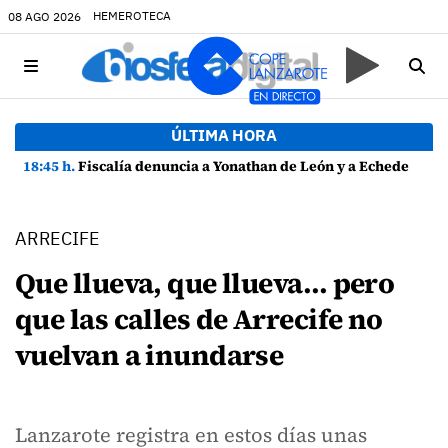
HEMEROTECA
08 AGO 2026
ÚLTIMA HORA
18:45 h.
Fiscalía denuncia a Yonathan de León y a Echedey Eugenio por presuntas anomalías en contratos festivos
ARRECIFE
Que llueva, que llueva… pero
que las calles de Arrecife no
vuelvan a inundarse
Lanzarote registra en estos días unas