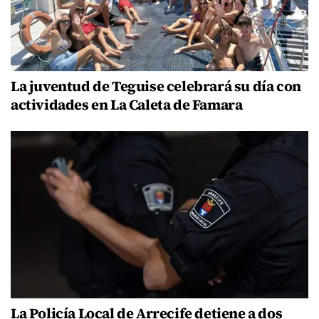
La juventud de Teguise celebrará su día con
actividades en La Caleta de Famara
La Policía Local de Arrecife detiene a dos