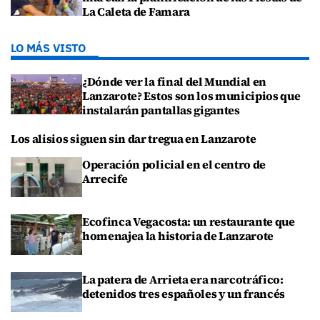
La Caleta de Famara
LO MÁS VISTO
¿Dónde ver la final del Mundial en
Lanzarote? Estos son los municipios que
instalarán pantallas gigantes
Los alisios siguen sin dar tregua en Lanzarote
Operación policial en el centro de
Arrecife
Ecofinca Vegacosta: un restaurante que
homenajea la historia de Lanzarote
La patera de Arrieta era narcotráfico:
detenidos tres españoles y un francés