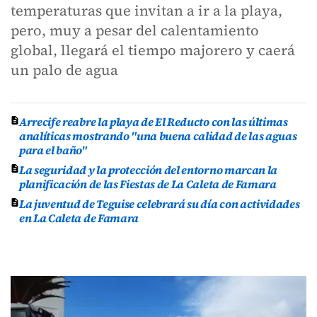
temperaturas que invitan a ir a la playa,
pero, muy a pesar del calentamiento
global, llegará el tiempo majorero y caerá
un palo de agua
Arrecife reabre la playa de El Reducto con las últimas
analíticas mostrando "una buena calidad de las aguas
para el baño"
La seguridad y la protección del entorno marcan la
planificación de las Fiestas de La Caleta de Famara
La juventud de Teguise celebrará su día con actividades
en La Caleta de Famara