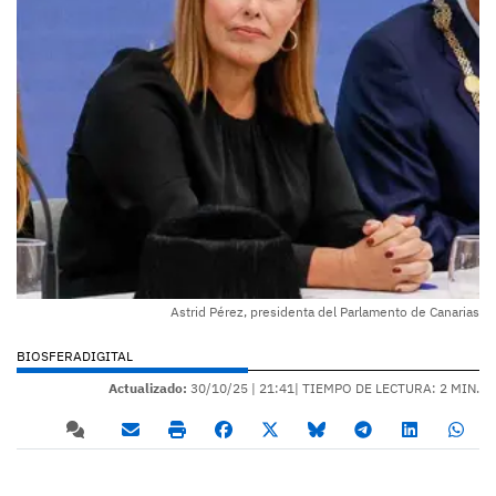
Astrid Pérez, presidenta del Parlamento de Canarias
BIOSFERADIGITAL
Actualizado:
30/10/25 |
21:41
| TIEMPO DE LECTURA: 2 MIN.