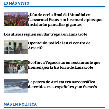
LO MÁS VISTO
¿Dónde ver la final del Mundial en
Lanzarote? Estos son los municipios que
instalarán pantallas gigantes
Los alisios siguen sin dar tregua en Lanzarote
Operación policial en el centro de
Arrecife
Ecofinca Vegacosta: un restaurante que
homenajea la historia de Lanzarote
La patera de Arrieta era narcotráfico:
detenidos tres españoles y un francés
MÁS EN POLÍTICA