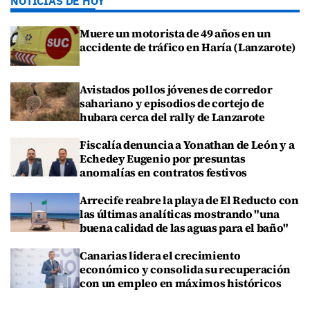
NOTICIAS DE HOY
Muere un motorista de 49 años en un
accidente de tráfico en Haría (Lanzarote)
Avistados pollos jóvenes de corredor
sahariano y episodios de cortejo de
hubara cerca del rally de Lanzarote
Fiscalía denuncia a Yonathan de León y a
Echedey Eugenio por presuntas
anomalías en contratos festivos
Arrecife reabre la playa de El Reducto con
las últimas analíticas mostrando "una
buena calidad de las aguas para el baño"
Canarias lidera el crecimiento
económico y consolida su recuperación
con un empleo en máximos históricos