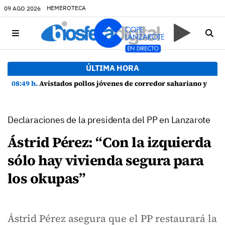
HEMEROTECA
09 AGO 2026
ÚLTIMA HORA
08:49 h.
Avistados pollos jóvenes de corredor sahariano y episodios de cortejo de hubara cerca del rally de Lanzarote
Declaraciones de la presidenta del PP en Lanzarote
Ástrid Pérez: “Con la izquierda
sólo hay vivienda segura para
los okupas”
Ástrid Pérez asegura que el PP restaurará la