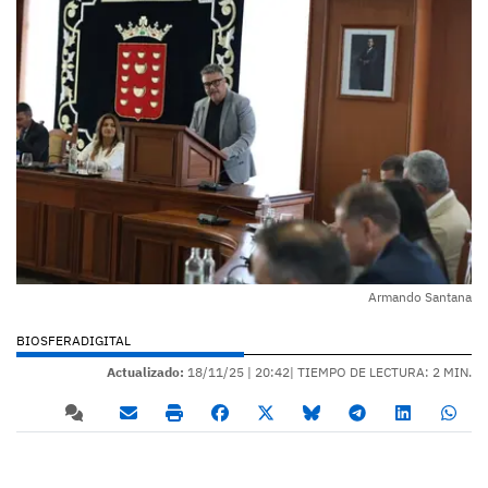
Armando Santana
BIOSFERADIGITAL
Actualizado:
18/11/25 |
20:42
| TIEMPO DE LECTURA: 2 MIN.