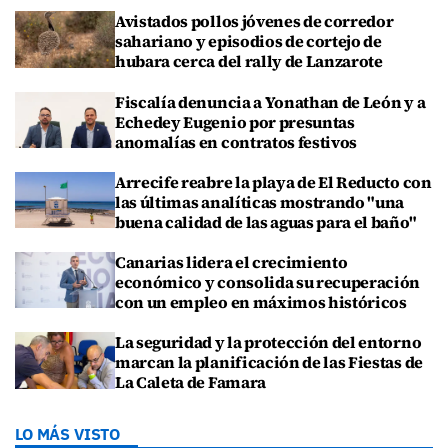
Avistados pollos jóvenes de corredor
sahariano y episodios de cortejo de
hubara cerca del rally de Lanzarote
Fiscalía denuncia a Yonathan de León y a
Echedey Eugenio por presuntas
anomalías en contratos festivos
Arrecife reabre la playa de El Reducto con
las últimas analíticas mostrando "una
buena calidad de las aguas para el baño"
Canarias lidera el crecimiento
económico y consolida su recuperación
con un empleo en máximos históricos
La seguridad y la protección del entorno
marcan la planificación de las Fiestas de
La Caleta de Famara
LO MÁS VISTO