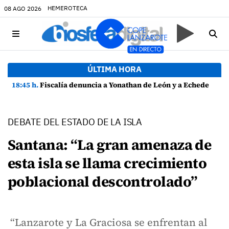
HEMEROTECA
08 AGO 2026
ÚLTIMA HORA
18:45 h.
Fiscalía denuncia a Yonathan de León y a Echedey Eugenio por presuntas anomalías en contratos festivos
DEBATE DEL ESTADO DE LA ISLA
Santana: “La gran amenaza de
esta isla se llama crecimiento
poblacional descontrolado”
“Lanzarote y La Graciosa se enfrentan al