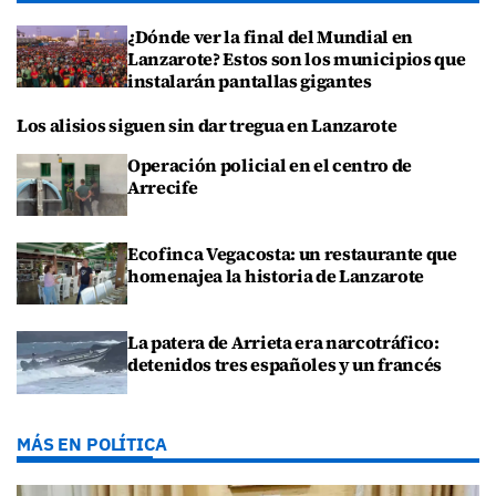
¿Dónde ver la final del Mundial en
Lanzarote? Estos son los municipios que
instalarán pantallas gigantes
Los alisios siguen sin dar tregua en Lanzarote
Operación policial en el centro de
Arrecife
Ecofinca Vegacosta: un restaurante que
homenajea la historia de Lanzarote
La patera de Arrieta era narcotráfico:
detenidos tres españoles y un francés
MÁS EN POLÍTICA