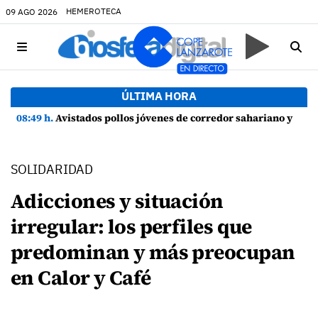
HEMEROTECA
09 AGO 2026
ÚLTIMA HORA
08:49 h.
Avistados pollos jóvenes de corredor sahariano y episodios de cortejo de hubara cerca del rally de Lanzarote
SOLIDARIDAD
Adicciones y situación
irregular: los perfiles que
predominan y más preocupan
en Calor y Café