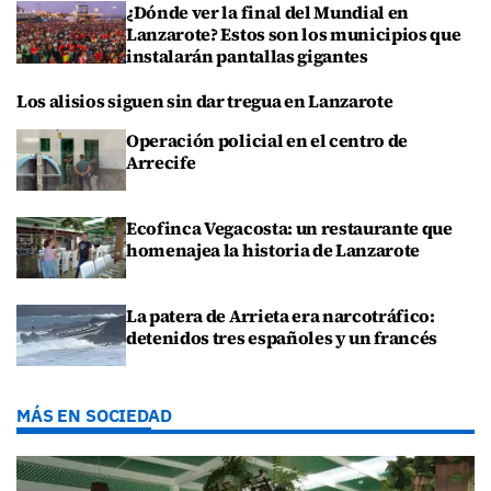
¿Dónde ver la final del Mundial en
Lanzarote? Estos son los municipios que
instalarán pantallas gigantes
Los alisios siguen sin dar tregua en Lanzarote
Operación policial en el centro de
Arrecife
Ecofinca Vegacosta: un restaurante que
homenajea la historia de Lanzarote
La patera de Arrieta era narcotráfico:
detenidos tres españoles y un francés
MÁS EN SOCIEDAD