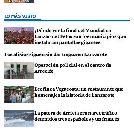
LO MÁS VISTO
¿Dónde ver la final del Mundial en
Lanzarote? Estos son los municipios que
instalarán pantallas gigantes
Los alisios siguen sin dar tregua en Lanzarote
Operación policial en el centro de
Arrecife
Ecofinca Vegacosta: un restaurante que
homenajea la historia de Lanzarote
La patera de Arrieta era narcotráfico:
detenidos tres españoles y un francés