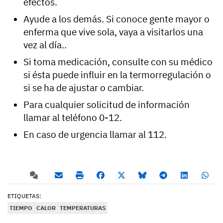
efectos.
Ayude a los demás. Si conoce gente mayor o
enferma que vive sola, vaya a visitarlos una
vez al día..
Si toma medicación, consulte con su médico
si ésta puede influir en la termorregulación o
si se ha de ajustar o cambiar.
Para cualquier solicitud de información
llamar al teléfono 0-12.
En caso de urgencia llamar al 112.
ETIQUETAS:
TIEMPO
CALOR
TEMPERATURAS