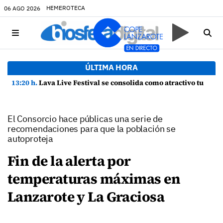
HEMEROTECA
06 AGO 2026
ÚLTIMA HORA
13:20 h.
Lava Live Festival se consolida como atractivo turístico y agente dinamizador de la economía de Lanzarote
El Consorcio hace públicas una serie de
recomendaciones para que la población se
autoproteja
Fin de la alerta por
temperaturas máximas en
Lanzarote y La Graciosa