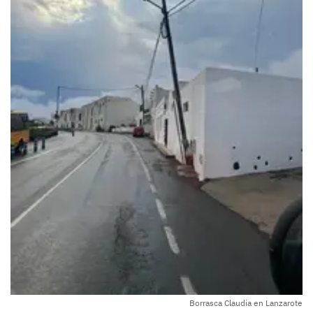
Borrasca Claudia en Lanzarote