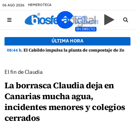
HEMEROTECA
06 AGO 2026
ÚLTIMA HORA
08:44 h.
El Cabildo impulsa la planta de compostaje de Zonzamas para tratar 4.375 toneladas de biorresiduos
El fin de Claudia
La borrasca Claudia deja en
Canarias mucha agua,
incidentes menores y colegios
cerrados