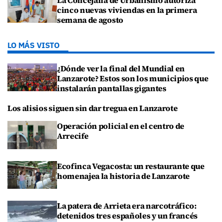
cinco nuevas viviendas en la primera
semana de agosto
LO MÁS VISTO
¿Dónde ver la final del Mundial en
Lanzarote? Estos son los municipios que
instalarán pantallas gigantes
Los alisios siguen sin dar tregua en Lanzarote
Operación policial en el centro de
Arrecife
Ecofinca Vegacosta: un restaurante que
homenajea la historia de Lanzarote
La patera de Arrieta era narcotráfico:
detenidos tres españoles y un francés