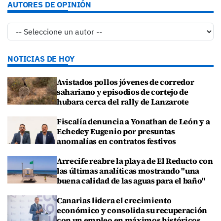
AUTORES DE OPINIÓN
NOTICIAS DE HOY
Avistados pollos jóvenes de corredor
sahariano y episodios de cortejo de
hubara cerca del rally de Lanzarote
Fiscalía denuncia a Yonathan de León y a
Echedey Eugenio por presuntas
anomalías en contratos festivos
Arrecife reabre la playa de El Reducto con
las últimas analíticas mostrando "una
buena calidad de las aguas para el baño"
Canarias lidera el crecimiento
económico y consolida su recuperación
con un empleo en máximos históricos