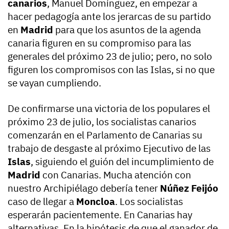
canarios
, Manuel Domínguez, en empezar a
hacer pedagogía ante los jerarcas de su partido
en
Madrid
para que los asuntos de la agenda
canaria figuren en su compromiso para las
generales del próximo 23 de julio; pero, no solo
figuren los compromisos con las Islas, si no que
se vayan cumpliendo.
De confirmarse una victoria de los populares el
próximo 23 de julio, los socialistas canarios
comenzarán en el Parlamento de Canarias su
trabajo de desgaste al próximo Ejecutivo de las
Islas
, siguiendo el guión del incumplimiento de
Madrid
con Canarias. Mucha atención con
nuestro Archipiélago debería tener
Núñez Feijóo
caso de llegar a
Moncloa
. Los socialistas
esperarán pacientemente. En Canarias hay
alternativas. En la hipótesis de que el ganador de