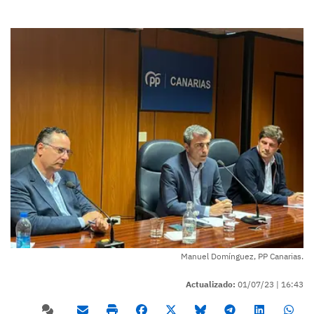
Manuel Domínguez, PP Canarias.
Actualizado:
01/07/23 |
16:43