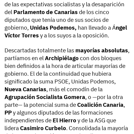
de las expectativas socialistas y la desaparición
del
Parlamento de Canarias
de los cinco
diputados que tenía uno de sus socios de
gobierno,
Unidas Podemos,
han llevado a Á
ngel
Víctor Torres
y a los suyos a la oposición.
Descartadas totalmente las
mayorías absolutas
,
partíamos en el
Archipiélago
con dos bloques
bien definidos a la hora de articular mayorías de
gobierno. El de la continuidad que hubiera
significado la suma PSOE, Unidas Podemos,
Nueva Canarias
, más el comodín de la
Agrupación Socialista Gomera
, o —por la otra
parte— la potencial suma de
Coalición Canaria
,
PP
y algunos diputados de las formaciones
independientes de
El Hierro
y de la ASG que
lidera
Casimiro Curbelo
. Consolidada la mayoría