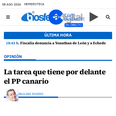
HEMEROTECA
08 AGO 2026
ÚLTIMA HORA
18:45 h.
Fiscalía denuncia a Yonathan de León y a Echedey Eugenio por presuntas anomalías en contratos festivos
OPINIÓN
La tarea que tiene por delante
el PP canario
PAULINO RIVERO