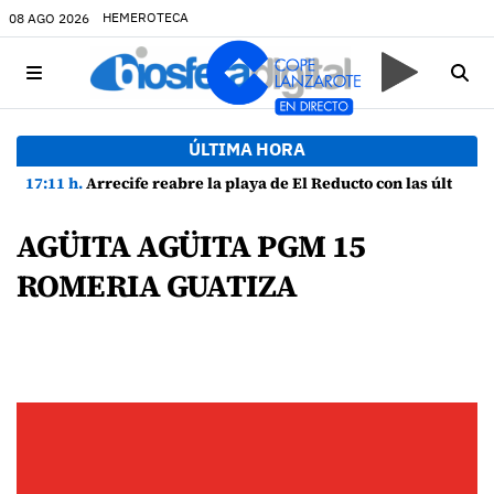
HEMEROTECA
08 AGO 2026
ÚLTIMA HORA
17:11 h.
Arrecife reabre la playa de El Reducto con las últimas analíticas mostrando "una buena calidad de las aguas para el baño"
AGÜITA AGÜITA PGM 15
ROMERIA GUATIZA