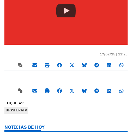
17/09/25 |
11:23
ETIQUETAS:
BIOSFERATV
NOTICIAS DE HOY