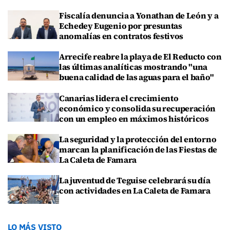
Fiscalía denuncia a Yonathan de León y a
Echedey Eugenio por presuntas
anomalías en contratos festivos
Arrecife reabre la playa de El Reducto con
las últimas analíticas mostrando "una
buena calidad de las aguas para el baño"
Canarias lidera el crecimiento
económico y consolida su recuperación
con un empleo en máximos históricos
La seguridad y la protección del entorno
marcan la planificación de las Fiestas de
La Caleta de Famara
La juventud de Teguise celebrará su día
con actividades en La Caleta de Famara
LO MÁS VISTO