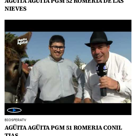
AGÜITA AGÜITA PGM 52 ROMERIA DE LAS
NIEVES
BIOSFERATV
AGÜITA AGÜITA PGM 51 ROMERIA CONIL
TIAS