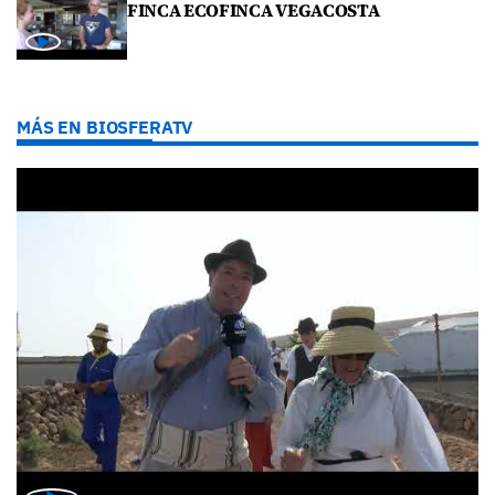
FINCA ECOFINCA VEGACOSTA
MÁS EN BIOSFERATV