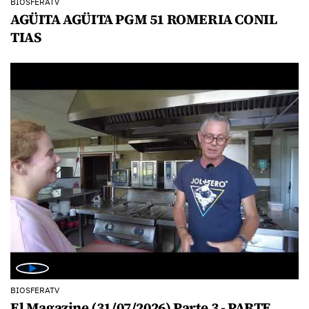
BIOSFERATV
AGÜITA AGÜITA PGM 51 ROMERIA CONIL
TIAS
BIOSFERATV
El Magazine (31/07/2026) Parte 3 - PARTE