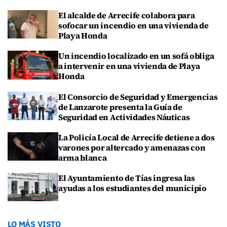
El alcalde de Arrecife colabora para
sofocar un incendio en una vivienda de
Playa Honda
Un incendio localizado en un sofá obliga
a intervenir en una vivienda de Playa
Honda
El Consorcio de Seguridad y Emergencias
de Lanzarote presenta la Guía de
Seguridad en Actividades Náuticas
La Policía Local de Arrecife detiene a dos
varones por altercado y amenazas con
arma blanca
El Ayuntamiento de Tías ingresa las
ayudas a los estudiantes del municipio
LO MÁS VISTO