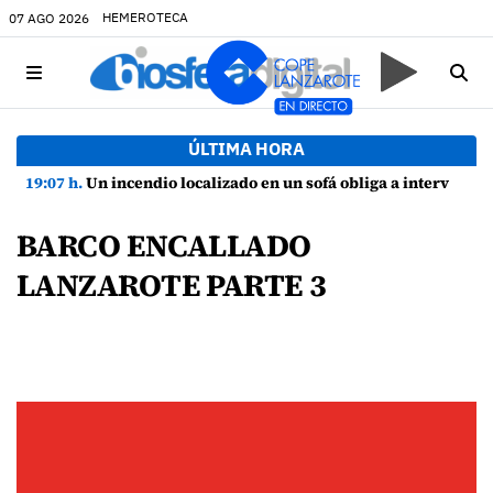
HEMEROTECA
07 AGO 2026
ÚLTIMA HORA
19:07 h.
Un incendio localizado en un sofá obliga a intervenir en una vivienda de Playa Honda
BARCO ENCALLADO
LANZAROTE PARTE 3