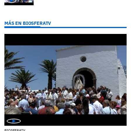
MÁS EN BIOSFERATV
BIOSFERATV