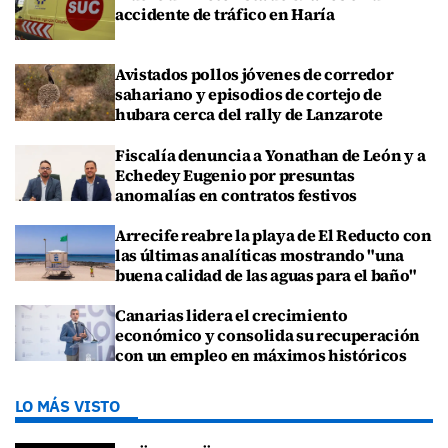
accidente de tráfico en Haría
Avistados pollos jóvenes de corredor
sahariano y episodios de cortejo de
hubara cerca del rally de Lanzarote
Fiscalía denuncia a Yonathan de León y a
Echedey Eugenio por presuntas
anomalías en contratos festivos
Arrecife reabre la playa de El Reducto con
las últimas analíticas mostrando "una
buena calidad de las aguas para el baño"
Canarias lidera el crecimiento
económico y consolida su recuperación
con un empleo en máximos históricos
LO MÁS VISTO