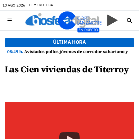
HEMEROTECA
10 AGO 2026
ÚLTIMA HORA
08:49 h.
Avistados pollos jóvenes de corredor sahariano y episodios de cortejo de hubara cerca del rally de Lanzarote
Las Cien viviendas de Titerroy