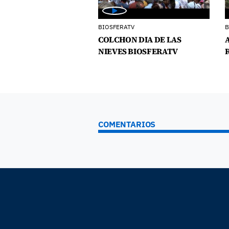
BIOSFERATV
B
COLCHON DIA DE LAS
NIEVES BIOSFERATV
COMENTARIOS