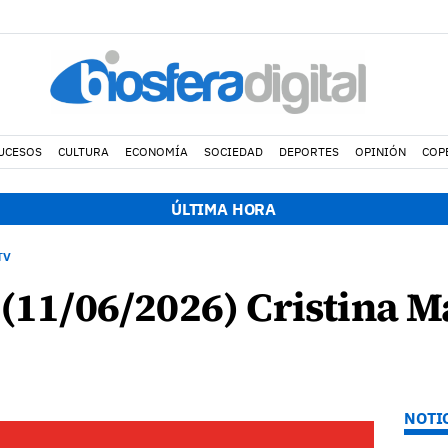
UCESOS
CULTURA
ECONOMÍA
SOCIEDAD
DEPORTES
OPINIÓN
COP
ÚLTIMA HORA
TV
 (11/06/2026) Cristina M
NOTI