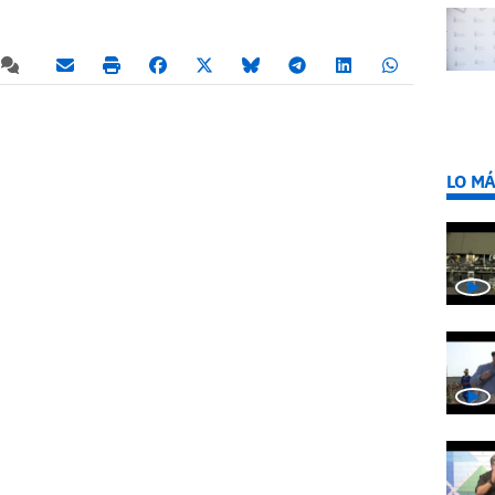
LO MÁ