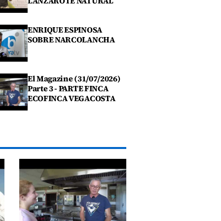
LANZAROTE NATURAL
ENRIQUE ESPINOSA
SOBRE NARCOLANCHA
El Magazine (31/07/2026)
Parte 3 - PARTE FINCA
ECOFINCA VEGACOSTA