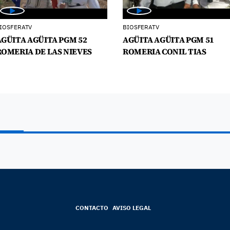
IOSFERATV
BIOSFERATV
AGÜITA AGÜITA PGM 52
AGÜITA AGÜITA PGM 51
ROMERIA DE LAS NIEVES
ROMERIA CONIL TIAS
CONTACTO
AVISO LEGAL