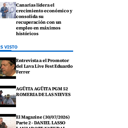
Canarias lidera el
crecimiento económico y
consolida su
recuperación con un
empleo en máximos
históricos
S VISTO
Entrevista a el Promotor
del Lava Live Fest Eduardo
Ferrer
AGÜITA AGÜITA PGM 52
ROMERIA DE LAS NIEVES
El Magazine (30/07/2026)
Parte 2 - DANIEL LASSO