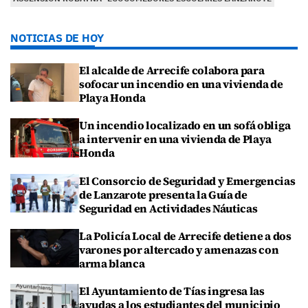
NOTICIAS DE HOY
El alcalde de Arrecife colabora para
sofocar un incendio en una vivienda de
Playa Honda
Un incendio localizado en un sofá obliga
a intervenir en una vivienda de Playa
Honda
El Consorcio de Seguridad y Emergencias
de Lanzarote presenta la Guía de
Seguridad en Actividades Náuticas
La Policía Local de Arrecife detiene a dos
varones por altercado y amenazas con
arma blanca
El Ayuntamiento de Tías ingresa las
ayudas a los estudiantes del municipio