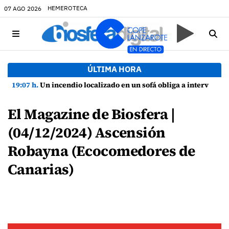
HEMEROTECA
07 AGO 2026
ÚLTIMA HORA
19:07 h.
Un incendio localizado en un sofá obliga a intervenir en una vivienda de Playa Honda
El Magazine de Biosfera |
(04/12/2024) Ascensión
Robayna (Ecocomedores de
Canarias)