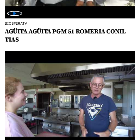
BIOSFERATV
AGÜITA AGÜITA PGM 51 ROMERIA CONIL
TIAS