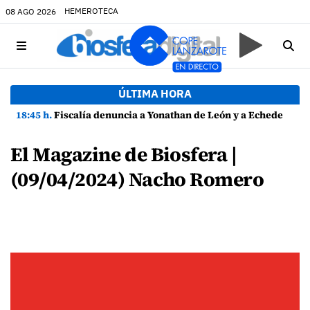
HEMEROTECA
08 AGO 2026
ÚLTIMA HORA
18:45 h.
Fiscalía denuncia a Yonathan de León y a Echedey Eugenio por presuntas anomalías en contratos festivos
El Magazine de Biosfera |
(09/04/2024) Nacho Romero