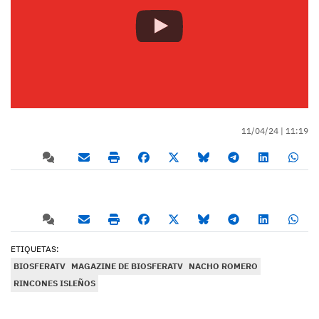
11/04/24 |
11:19
ETIQUETAS:
BIOSFERATV
MAGAZINE DE BIOSFERATV
NACHO ROMERO
RINCONES ISLEÑOS