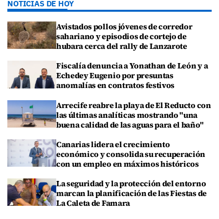
NOTICIAS DE HOY
Avistados pollos jóvenes de corredor
sahariano y episodios de cortejo de
hubara cerca del rally de Lanzarote
Fiscalía denuncia a Yonathan de León y a
Echedey Eugenio por presuntas
anomalías en contratos festivos
Arrecife reabre la playa de El Reducto con
las últimas analíticas mostrando "una
buena calidad de las aguas para el baño"
Canarias lidera el crecimiento
económico y consolida su recuperación
con un empleo en máximos históricos
La seguridad y la protección del entorno
marcan la planificación de las Fiestas de
La Caleta de Famara