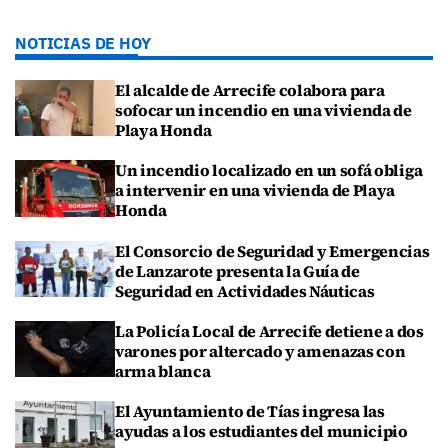
NOTICIAS DE HOY
El alcalde de Arrecife colabora para
sofocar un incendio en una vivienda de
Playa Honda
Un incendio localizado en un sofá obliga
a intervenir en una vivienda de Playa
Honda
El Consorcio de Seguridad y Emergencias
de Lanzarote presenta la Guía de
Seguridad en Actividades Náuticas
La Policía Local de Arrecife detiene a dos
varones por altercado y amenazas con
arma blanca
El Ayuntamiento de Tías ingresa las
ayudas a los estudiantes del municipio