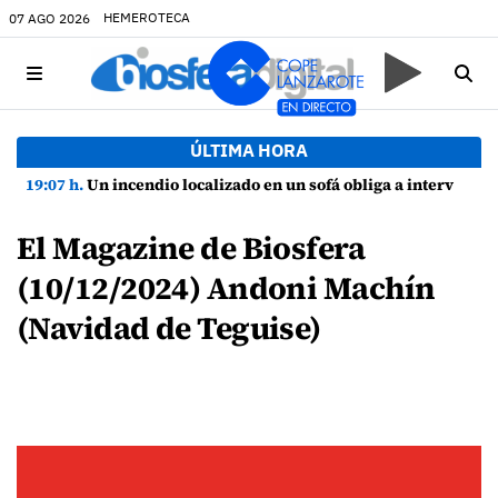
HEMEROTECA
07 AGO 2026
ÚLTIMA HORA
19:07 h.
Un incendio localizado en un sofá obliga a intervenir en una vivienda de Playa Honda
El Magazine de Biosfera
(10/12/2024) Andoni Machín
(Navidad de Teguise)