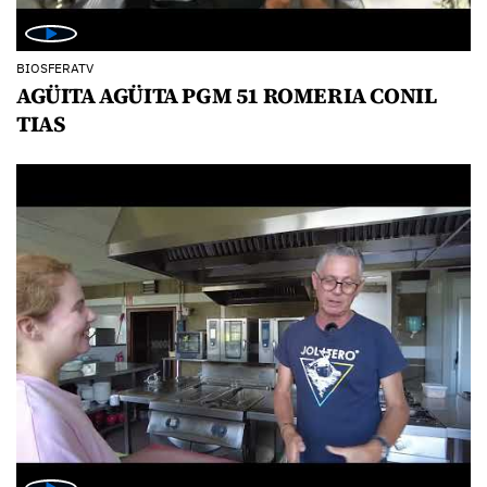
BIOSFERATV
AGÜITA AGÜITA PGM 51 ROMERIA CONIL
TIAS