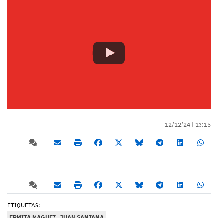
12/12/24 |
13:15
ETIQUETAS:
ERMITA MAGUEZ
JUAN SANTANA