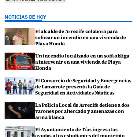
NOTICIAS DE HOY
El alcalde de Arrecife colabora para
sofocar un incendio en una vivienda de
Playa Honda
Un incendio localizado en un sofá obliga
a intervenir en una vivienda de Playa
Honda
El Consorcio de Seguridad y Emergencias
de Lanzarote presenta la Guía de
Seguridad en Actividades Náuticas
La Policía Local de Arrecife detiene a dos
varones por altercado y amenazas con
arma blanca
El Ayuntamiento de Tías ingresa las
ayudas a los estudiantes del municipio