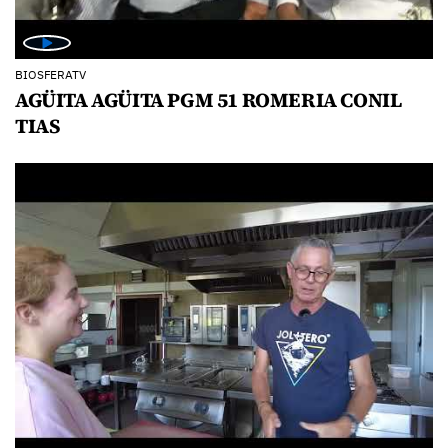
BIOSFERATV
AGÜITA AGÜITA PGM 51 ROMERIA CONIL
TIAS