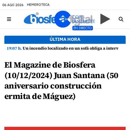
HEMEROTECA
06 AGO 2026
ÚLTIMA HORA
19:07 h.
Un incendio localizado en un sofá obliga a intervenir en una vivienda de Playa Honda
El Magazine de Biosfera
(10/12/2024) Juan Santana (50
aniversario construcción
ermita de Máguez)