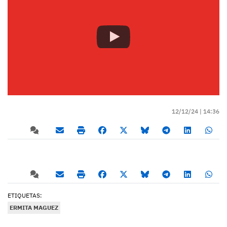
12/12/24 |
14:36
ETIQUETAS:
ERMITA MAGUEZ