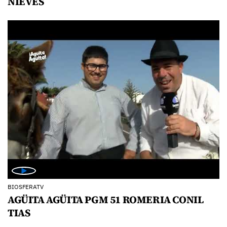
NIEVES
BIOSFERATV
AGÜITA AGÜITA PGM 51 ROMERIA CONIL
TIAS