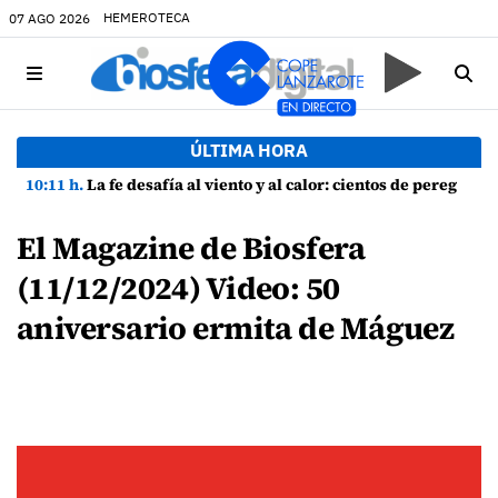
HEMEROTECA
07 AGO 2026
ÚLTIMA HORA
10:11 h.
La fe desafía al viento y al calor: cientos de peregrinos arropan a la Virgen de las Nieves
El Magazine de Biosfera
(11/12/2024) Video: 50
aniversario ermita de Máguez