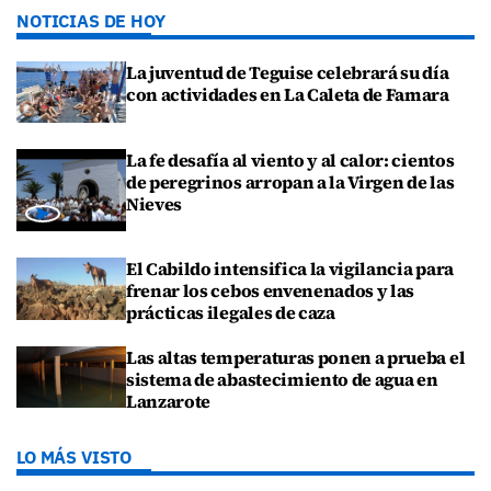
NOTICIAS DE HOY
La juventud de Teguise celebrará su día
con actividades en La Caleta de Famara
La fe desafía al viento y al calor: cientos
de peregrinos arropan a la Virgen de las
Nieves
El Cabildo intensifica la vigilancia para
frenar los cebos envenenados y las
prácticas ilegales de caza
Las altas temperaturas ponen a prueba el
sistema de abastecimiento de agua en
Lanzarote
LO MÁS VISTO