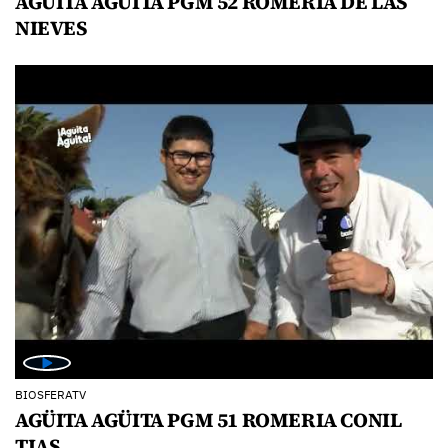
AGÜITA AGÜITA PGM 52 ROMERIA DE LAS
NIEVES
BIOSFERATV
AGÜITA AGÜITA PGM 51 ROMERIA CONIL
TIAS