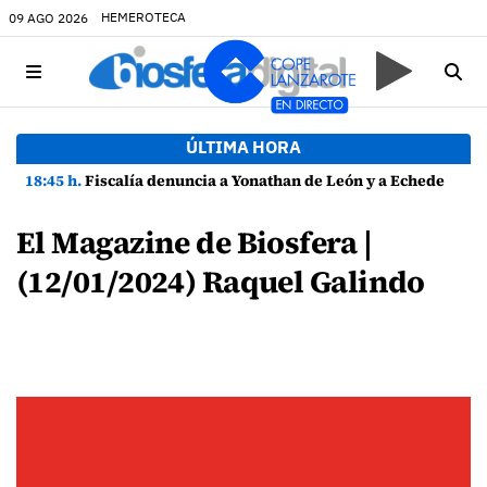
HEMEROTECA
09 AGO 2026
ÚLTIMA HORA
18:45 h.
Fiscalía denuncia a Yonathan de León y a Echedey Eugenio por presuntas anomalías en contratos festivos
El Magazine de Biosfera |
(12/01/2024) Raquel Galindo