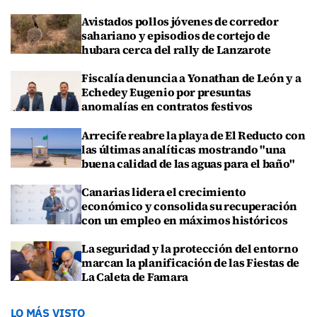
Avistados pollos jóvenes de corredor
sahariano y episodios de cortejo de
hubara cerca del rally de Lanzarote
Fiscalía denuncia a Yonathan de León y a
Echedey Eugenio por presuntas
anomalías en contratos festivos
Arrecife reabre la playa de El Reducto con
las últimas analíticas mostrando "una
buena calidad de las aguas para el baño"
Canarias lidera el crecimiento
económico y consolida su recuperación
con un empleo en máximos históricos
La seguridad y la protección del entorno
marcan la planificación de las Fiestas de
La Caleta de Famara
LO MÁS VISTO