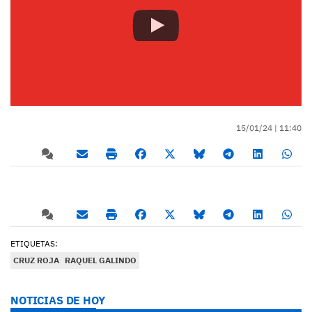
15/01/24 |
11:40
ETIQUETAS:
CRUZ ROJA
RAQUEL GALINDO
NOTICIAS DE HOY