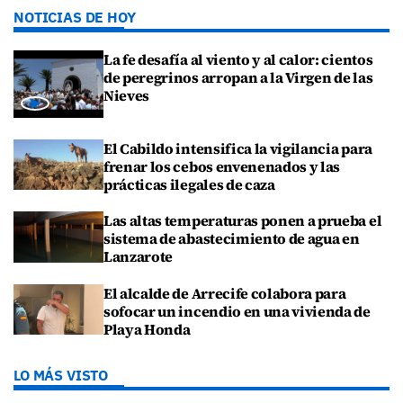
NOTICIAS DE HOY
La fe desafía al viento y al calor: cientos
de peregrinos arropan a la Virgen de las
Nieves
El Cabildo intensifica la vigilancia para
frenar los cebos envenenados y las
prácticas ilegales de caza
Las altas temperaturas ponen a prueba el
sistema de abastecimiento de agua en
Lanzarote
El alcalde de Arrecife colabora para
sofocar un incendio en una vivienda de
Playa Honda
LO MÁS VISTO