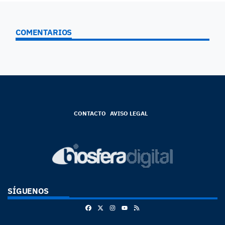
COMENTARIOS
CONTACTO
AVISO LEGAL
SÍGUENOS
Facebook
X
Instagram
RSS
Youtube