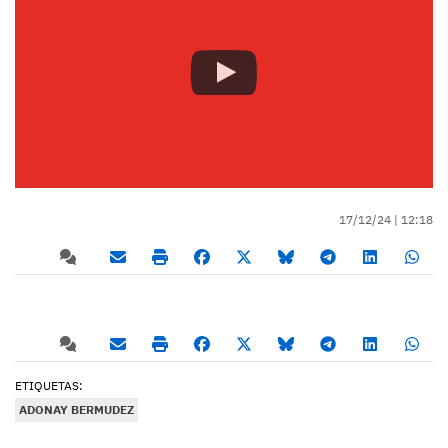
17/12/24 |
12:18
ETIQUETAS:
ADONAY BERMUDEZ