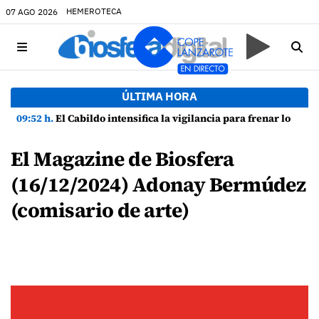
HEMEROTECA
07 AGO 2026
ÚLTIMA HORA
09:52 h.
El Cabildo intensifica la vigilancia para frenar los cebos envenenados y las prácticas ilegales de caza
El Magazine de Biosfera
(16/12/2024) Adonay Bermúdez
(comisario de arte)