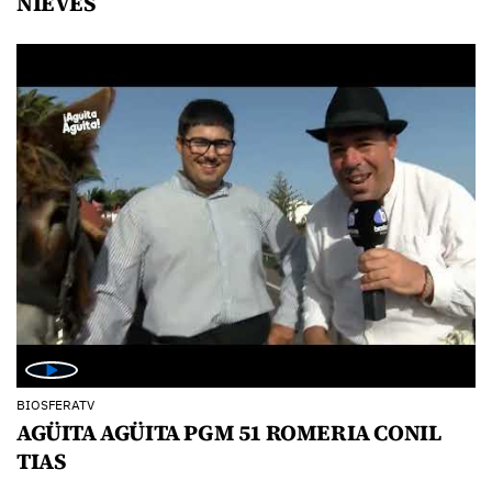
NIEVES
BIOSFERATV
AGÜITA AGÜITA PGM 51 ROMERIA CONIL
TIAS