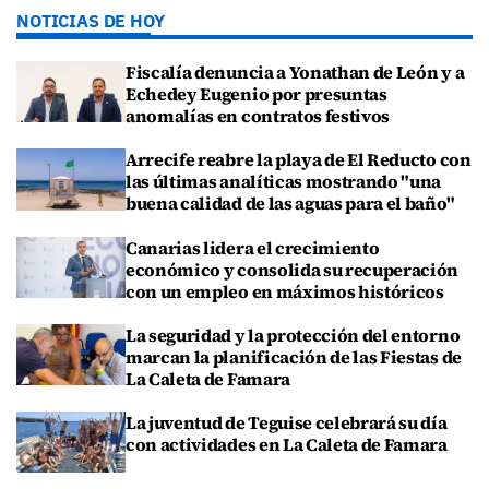
NOTICIAS DE HOY
Fiscalía denuncia a Yonathan de León y a
Echedey Eugenio por presuntas
anomalías en contratos festivos
Arrecife reabre la playa de El Reducto con
las últimas analíticas mostrando "una
buena calidad de las aguas para el baño"
Canarias lidera el crecimiento
económico y consolida su recuperación
con un empleo en máximos históricos
La seguridad y la protección del entorno
marcan la planificación de las Fiestas de
La Caleta de Famara
La juventud de Teguise celebrará su día
con actividades en La Caleta de Famara