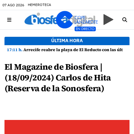
HEMEROTECA
07 AGO 2026
ÚLTIMA HORA
17:11 h.
Arrecife reabre la playa de El Reducto con las últimas analíticas mostrando "una buena calidad de las aguas para el baño"
El Magazine de Biosfera |
(18/09/2024) Carlos de Hita
(Reserva de la Sonosfera)