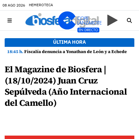
HEMEROTECA
08 AGO 2026
ÚLTIMA HORA
18:45 h.
Fiscalía denuncia a Yonathan de León y a Echedey Eugenio por presuntas anomalías en contratos festivos
El Magazine de Biosfera |
(18/10/2024) Juan Cruz
Sepúlveda (Año Internacional
del Camello)