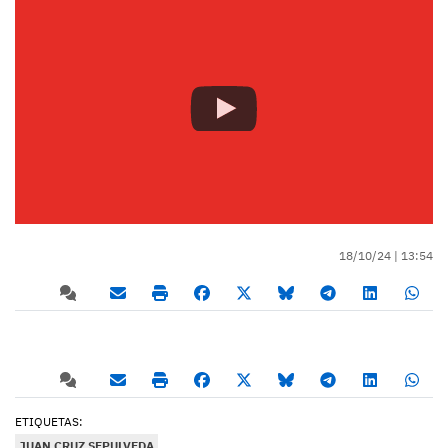
18/10/24 |
13:54
ETIQUETAS:
JUAN CRUZ SEPULVEDA