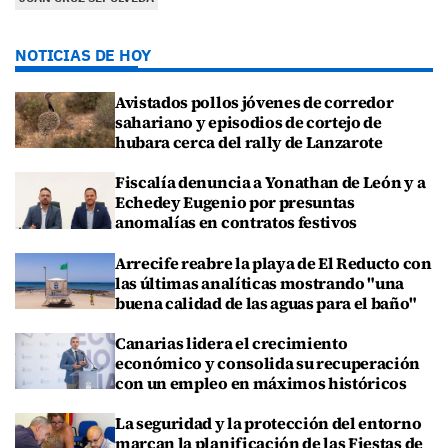
NOTICIAS DE HOY
Avistados pollos jóvenes de corredor
sahariano y episodios de cortejo de
hubara cerca del rally de Lanzarote
Fiscalía denuncia a Yonathan de León y a
Echedey Eugenio por presuntas
anomalías en contratos festivos
Arrecife reabre la playa de El Reducto con
las últimas analíticas mostrando "una
buena calidad de las aguas para el baño"
Canarias lidera el crecimiento
económico y consolida su recuperación
con un empleo en máximos históricos
La seguridad y la protección del entorno
marcan la planificación de las Fiestas de