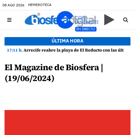
HEMEROTECA
08 AGO 2026
ÚLTIMA HORA
17:11 h.
Arrecife reabre la playa de El Reducto con las últimas analíticas mostrando "una buena calidad de las aguas para el baño"
El Magazine de Biosfera |
(19/06/2024)