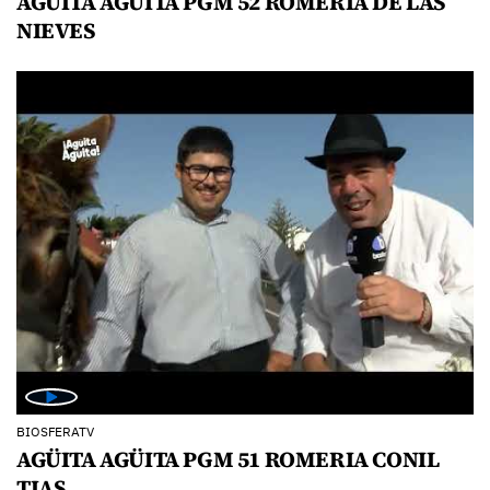
AGÜITA AGÜITA PGM 52 ROMERIA DE LAS
NIEVES
BIOSFERATV
AGÜITA AGÜITA PGM 51 ROMERIA CONIL
TIAS