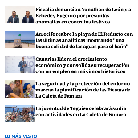
Fiscalía denuncia a Yonathan de León y a
Echedey Eugenio por presuntas
anomalías en contratos festivos
Arrecife reabre la playa de El Reducto con
las últimas analíticas mostrando "una
buena calidad de las aguas para el baño"
Canarias lidera el crecimiento
económico y consolida su recuperación
con un empleo en máximos históricos
La seguridad y la protección del entorno
marcan la planificación de las Fiestas de
La Caleta de Famara
La juventud de Teguise celebrará su día
con actividades en La Caleta de Famara
LO MÁS VISTO