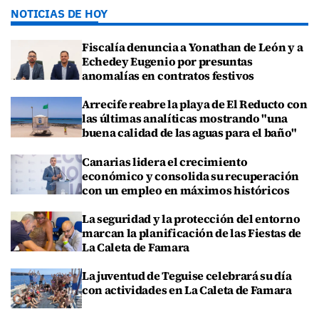
NOTICIAS DE HOY
Fiscalía denuncia a Yonathan de León y a
Echedey Eugenio por presuntas
anomalías en contratos festivos
Arrecife reabre la playa de El Reducto con
las últimas analíticas mostrando "una
buena calidad de las aguas para el baño"
Canarias lidera el crecimiento
económico y consolida su recuperación
con un empleo en máximos históricos
La seguridad y la protección del entorno
marcan la planificación de las Fiestas de
La Caleta de Famara
La juventud de Teguise celebrará su día
con actividades en La Caleta de Famara