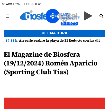
HEMEROTECA
08 AGO 2026
ÚLTIMA HORA
17:11 h.
Arrecife reabre la playa de El Reducto con las últimas analíticas mostrando "una buena calidad de las aguas para el baño"
El Magazine de Biosfera
(19/12/2024) Romén Aparicio
(Sporting Club Tías)