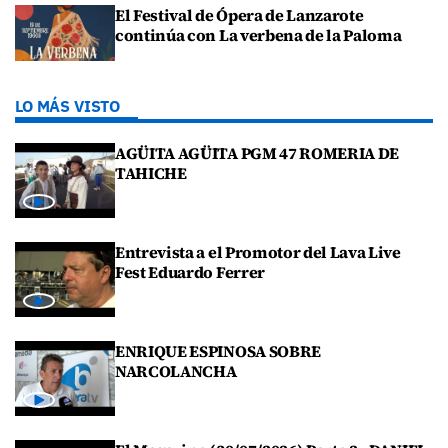
El Festival de Ópera de Lanzarote
continúa con La verbena de la Paloma
LO MÁS VISTO
AGÜITA AGÜITA PGM 47 ROMERIA DE
TAHICHE
Entrevista a el Promotor del Lava Live
Fest Eduardo Ferrer
ENRIQUE ESPINOSA SOBRE
NARCOLANCHA