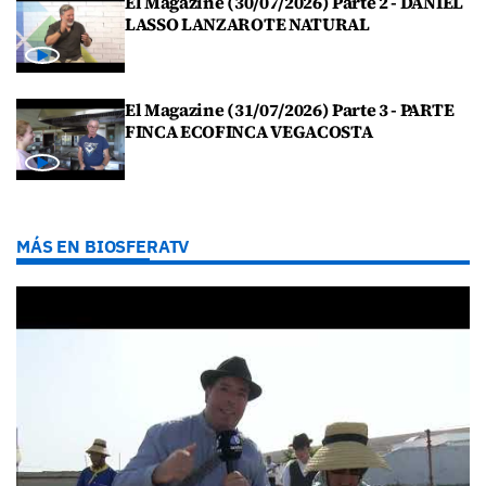
El Magazine (30/07/2026) Parte 2 - DANIEL
LASSO LANZAROTE NATURAL
El Magazine (31/07/2026) Parte 3 - PARTE
FINCA ECOFINCA VEGACOSTA
MÁS EN BIOSFERATV