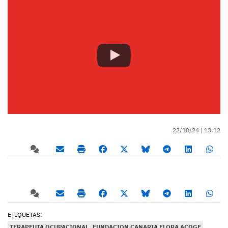
22/10/24 |
13:12
ETIQUETAS:
TERAPEUTA OCUPACIONAL
FUNDACION CANARIA FLORA ACOGE