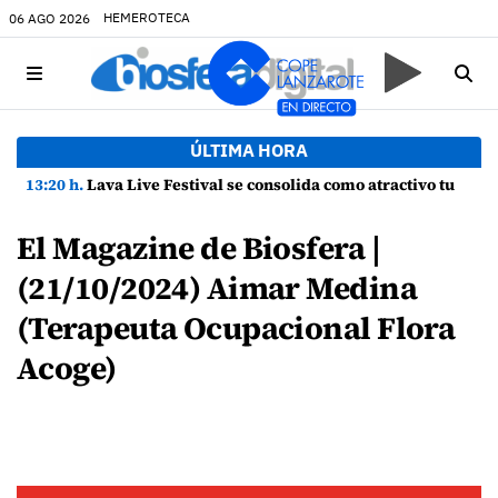
HEMEROTECA
06 AGO 2026
ÚLTIMA HORA
13:20 h.
Lava Live Festival se consolida como atractivo turístico y agente dinamizador de la economía de Lanzarote
El Magazine de Biosfera |
(21/10/2024) Aimar Medina
(Terapeuta Ocupacional Flora
Acoge)