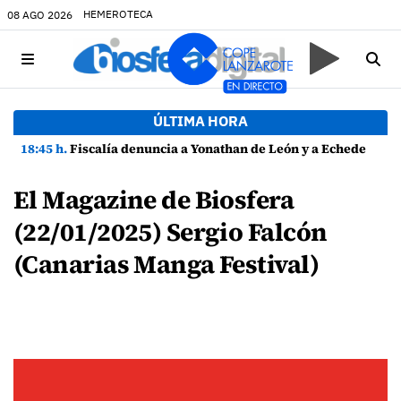
HEMEROTECA
08 AGO 2026
ÚLTIMA HORA
18:45 h.
Fiscalía denuncia a Yonathan de León y a Echedey Eugenio por presuntas anomalías en contratos festivos
El Magazine de Biosfera
(22/01/2025) Sergio Falcón
(Canarias Manga Festival)