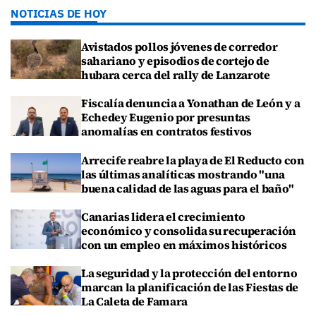
NOTICIAS DE HOY
Avistados pollos jóvenes de corredor
sahariano y episodios de cortejo de
hubara cerca del rally de Lanzarote
Fiscalía denuncia a Yonathan de León y a
Echedey Eugenio por presuntas
anomalías en contratos festivos
Arrecife reabre la playa de El Reducto con
las últimas analíticas mostrando "una
buena calidad de las aguas para el baño"
Canarias lidera el crecimiento
económico y consolida su recuperación
con un empleo en máximos históricos
La seguridad y la protección del entorno
marcan la planificación de las Fiestas de
La Caleta de Famara