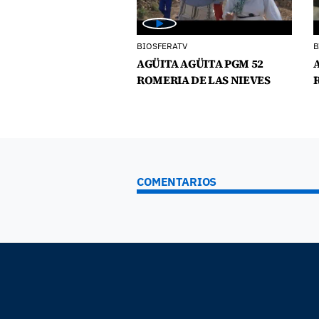
BIOSFERATV
B
AGÜITA AGÜITA PGM 52
ROMERIA DE LAS NIEVES
COMENTARIOS