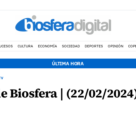
UCESOS
CULTURA
ECONOMÍA
SOCIEDAD
DEPORTES
OPINIÓN
COP
ÚLTIMA HORA
TV
e Biosfera | (22/02/2024