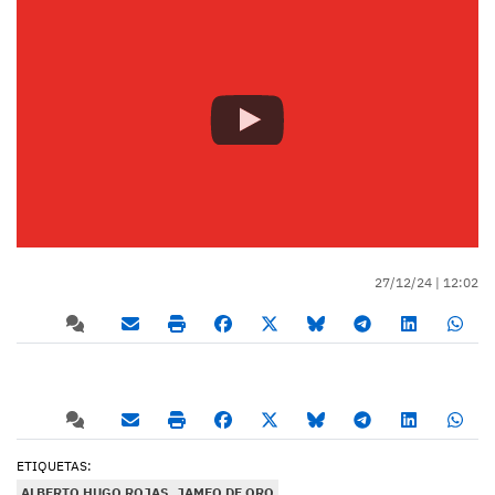
27/12/24 |
12:02
ETIQUETAS:
ALBERTO HUGO ROJAS
JAMEO DE ORO