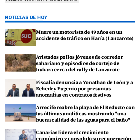
NOTICIAS DE HOY
Muere un motorista de 49 años en un
accidente de tráfico en Haría (Lanzarote)
Avistados pollos jóvenes de corredor
sahariano y episodios de cortejo de
hubara cerca del rally de Lanzarote
Fiscalía denuncia a Yonathan de León y a
Echedey Eugenio por presuntas
anomalías en contratos festivos
Arrecife reabre la playa de El Reducto con
las últimas analíticas mostrando "una
buena calidad de las aguas para el baño"
Canarias lidera el crecimiento
económico y consolida su recuperación