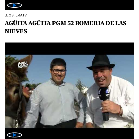
BIOSFERATV
AGÜITA AGÜITA PGM 52 ROMERIA DE LAS
NIEVES