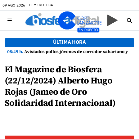
HEMEROTECA
09 AGO 2026
ÚLTIMA HORA
08:49 h.
Avistados pollos jóvenes de corredor sahariano y episodios de cortejo de hubara cerca del rally de Lanzarote
El Magazine de Biosfera
(22/12/2024) Alberto Hugo
Rojas (Jameo de Oro
Solidaridad Internacional)