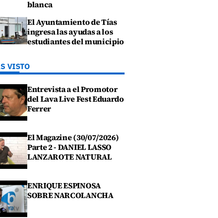
blanca
El Ayuntamiento de Tías
ingresa las ayudas a los
estudiantes del municipio
S VISTO
Entrevista a el Promotor
del Lava Live Fest Eduardo
Ferrer
El Magazine (30/07/2026)
Parte 2 - DANIEL LASSO
LANZAROTE NATURAL
ENRIQUE ESPINOSA
SOBRE NARCOLANCHA