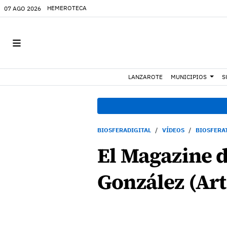
HEMEROTECA
07 AGO 2026
LANZAROTE
MUNICIPIOS
S
BIOSFERADIGITAL
VÍDEOS
BIOSFERA
El Magazine d
González (Art