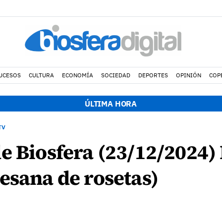
UCESOS
CULTURA
ECONOMÍA
SOCIEDAD
DEPORTES
OPINIÓN
COP
ÚLTIMA HORA
TV
e Biosfera (23/12/2024) 
esana de rosetas)