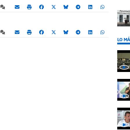
LO MÁ