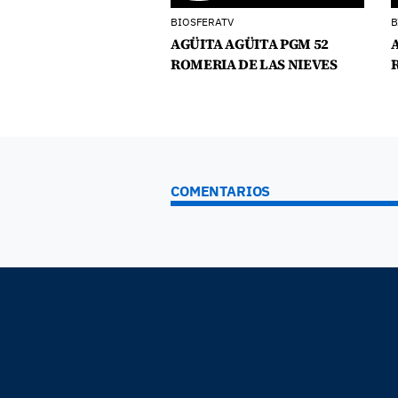
BIOSFERATV
B
AGÜITA AGÜITA PGM 52
ROMERIA DE LAS NIEVES
COMENTARIOS