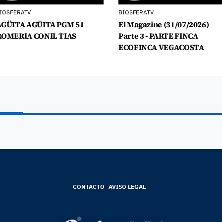
IOSFERATV
BIOSFERATV
AGÜITA AGÜITA PGM 51
El Magazine (31/07/2026)
ROMERIA CONIL TIAS
Parte 3 - PARTE FINCA
ECOFINCA VEGACOSTA
CONTACTO
AVISO LEGAL