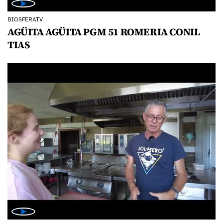
BIOSFERATV
AGÜITA AGÜITA PGM 51 ROMERIA CONIL
TIAS