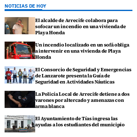
NOTICIAS DE HOY
El alcalde de Arrecife colabora para
sofocar un incendio en una vivienda de
Playa Honda
Un incendio localizado en un sofá obliga
a intervenir en una vivienda de Playa
Honda
El Consorcio de Seguridad y Emergencias
de Lanzarote presenta la Guía de
Seguridad en Actividades Náuticas
La Policía Local de Arrecife detiene a dos
varones por altercado y amenazas con
arma blanca
El Ayuntamiento de Tías ingresa las
ayudas a los estudiantes del municipio