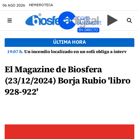
HEMEROTECA
06 AGO 2026
ÚLTIMA HORA
19:07 h.
Un incendio localizado en un sofá obliga a intervenir en una vivienda de Playa Honda
El Magazine de Biosfera
(23/12/2024) Borja Rubio 'libro
928-922'