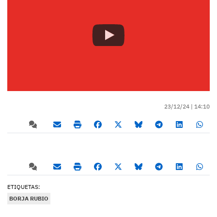
23/12/24 |
14:10
ETIQUETAS:
BORJA RUBIO