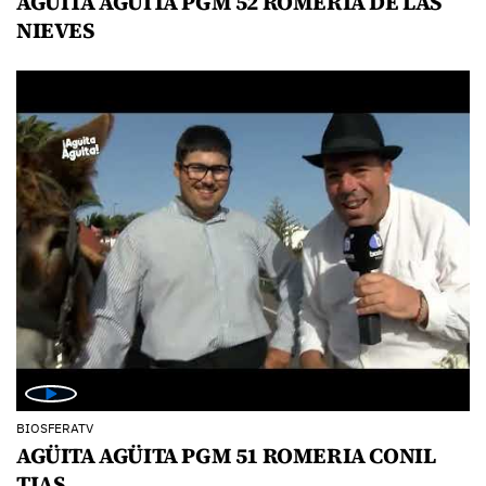
AGÜITA AGÜITA PGM 52 ROMERIA DE LAS
NIEVES
BIOSFERATV
AGÜITA AGÜITA PGM 51 ROMERIA CONIL
TIAS