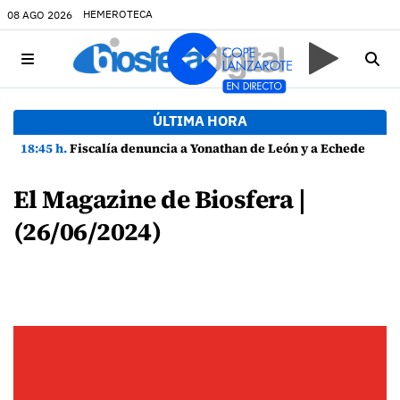
HEMEROTECA
08 AGO 2026
ÚLTIMA HORA
18:45 h.
Fiscalía denuncia a Yonathan de León y a Echedey Eugenio por presuntas anomalías en contratos festivos
El Magazine de Biosfera |
(26/06/2024)