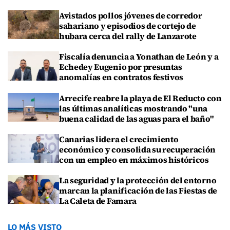
Avistados pollos jóvenes de corredor
sahariano y episodios de cortejo de
hubara cerca del rally de Lanzarote
Fiscalía denuncia a Yonathan de León y a
Echedey Eugenio por presuntas
anomalías en contratos festivos
Arrecife reabre la playa de El Reducto con
las últimas analíticas mostrando "una
buena calidad de las aguas para el baño"
Canarias lidera el crecimiento
económico y consolida su recuperación
con un empleo en máximos históricos
La seguridad y la protección del entorno
marcan la planificación de las Fiestas de
La Caleta de Famara
LO MÁS VISTO