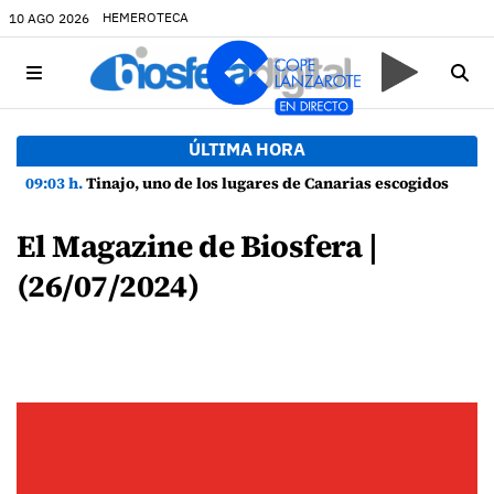
HEMEROTECA
10 AGO 2026
ÚLTIMA HORA
09:03 h.
Tinajo, uno de los lugares de Canarias escogidos por el Museo Elder para disfrutar del eclipse solar
El Magazine de Biosfera |
(26/07/2024)