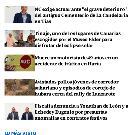
NC exige actuar ante "el grave deterioro"
del antiguo Cementerio de La Candelaria
en Tías
Tinajo, uno de los lugares de Canarias
escogidos por el Museo Elder para
disfrutar del eclipse solar
Muere un motorista de 49 años en un
accidente de tráfico en Haría
Avistados pollos jóvenes de corredor
sahariano y episodios de cortejo de
hubara cerca del rally de Lanzarote
Fiscalía denuncia a Yonathan de León y a
Echedey Eugenio por presuntas
anomalías en contratos festivos
LO MÁS VISTO