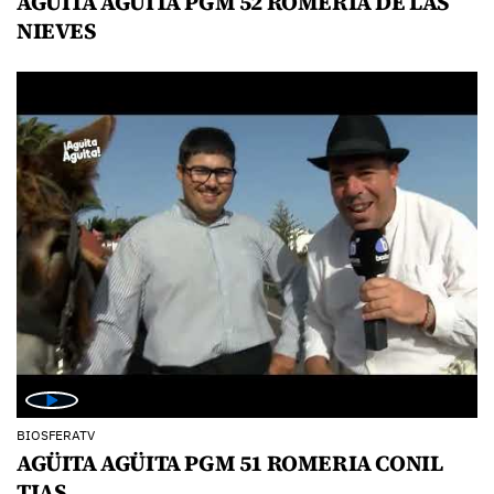
AGÜITA AGÜITA PGM 52 ROMERIA DE LAS
NIEVES
BIOSFERATV
AGÜITA AGÜITA PGM 51 ROMERIA CONIL
TIAS