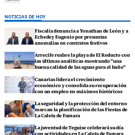
NOTICIAS DE HOY
Fiscalía denuncia a Yonathan de León y a
Echedey Eugenio por presuntas
anomalías en contratos festivos
Arrecife reabre la playa de El Reducto con
las últimas analíticas mostrando "una
buena calidad de las aguas para el baño"
Canarias lidera el crecimiento
económico y consolida su recuperación
con un empleo en máximos históricos
La seguridad y la protección del entorno
marcan la planificación de las Fiestas de
La Caleta de Famara
La juventud de Teguise celebrará su día
con actividades en La Caleta de Famara