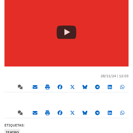
28/11/24 |
12:03
ETIQUETAS:
TEATRO