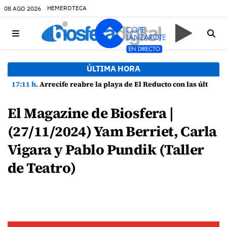
HEMEROTECA
08 AGO 2026
ÚLTIMA HORA
17:11 h.
Arrecife reabre la playa de El Reducto con las últimas analíticas mostrando "una buena calidad de las aguas para el baño"
El Magazine de Biosfera |
(27/11/2024) Yam Berriet, Carla
Vigara y Pablo Pundik (Taller
de Teatro)