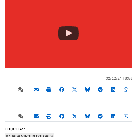
02/12/24 |
8:58
ETIQUETAS:
BAJADA VIRGEN DOLORES