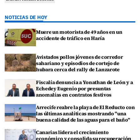
NOTICIAS DE HOY
Muere un motorista de 49 años en un
accidente de tráfico en Haría
Avistados pollos jóvenes de corredor
sahariano y episodios de cortejo de
hubara cerca del rally de Lanzarote
Fiscalía denuncia a Yonathan de León y a
Echedey Eugenio por presuntas
anomalías en contratos festivos
Arrecife reabre la playa de El Reducto con
las últimas analíticas mostrando "una
buena calidad de las aguas para el baño"
Canarias lidera el crecimiento
económico y consolida su recuperación