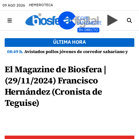
HEMEROTECA
09 AGO 2026
ÚLTIMA HORA
08:49 h.
Avistados pollos jóvenes de corredor sahariano y episodios de cortejo de hubara cerca del rally de Lanzarote
El Magazine de Biosfera |
(29/11/2024) Francisco
Hernández (Cronista de
Teguise)