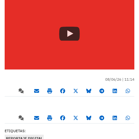
08/06/26 |
11:14
ETIQUETAS:
REPORTAJE DIGITAL