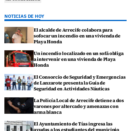
NOTICIAS DE HOY
El alcalde de Arrecife colabora para
sofocar un incendio en una vivienda de
Playa Honda
Un incendio localizado en un sofá obliga
a intervenir en una vivienda de Playa
Honda
El Consorcio de Seguridad y Emergencias
de Lanzarote presenta la Guía de
Seguridad en Actividades Náuticas
La Policía Local de Arrecife detiene a dos
varones por altercado y amenazas con
arma blanca
El Ayuntamiento de Tías ingresa las
ayudas a los estudiantes del municipio