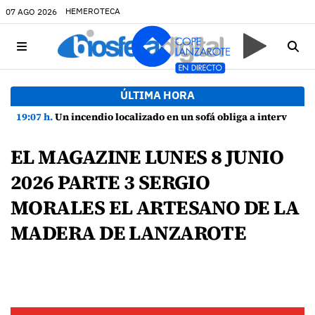
HEMEROTECA
07 AGO 2026
ÚLTIMA HORA
19:07 h.
Un incendio localizado en un sofá obliga a intervenir en una vivienda de Playa Honda
EL MAGAZINE LUNES 8 JUNIO
2026 PARTE 3 SERGIO
MORALES EL ARTESANO DE LA
MADERA DE LANZAROTE