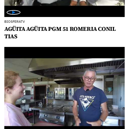
BIOSFERATV
AGÜITA AGÜITA PGM 51 ROMERIA CONIL
TIAS