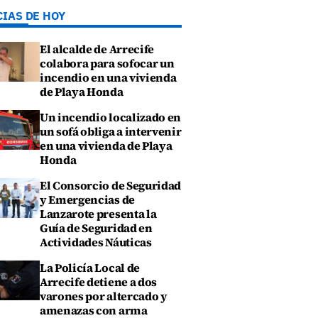
CIAS DE HOY
El alcalde de Arrecife
colabora para sofocar un
incendio en una vivienda
de Playa Honda
Un incendio localizado en
un sofá obliga a intervenir
en una vivienda de Playa
Honda
El Consorcio de Seguridad
y Emergencias de
Lanzarote presenta la
Guía de Seguridad en
Actividades Náuticas
La Policía Local de
Arrecife detiene a dos
varones por altercado y
amenazas con arma