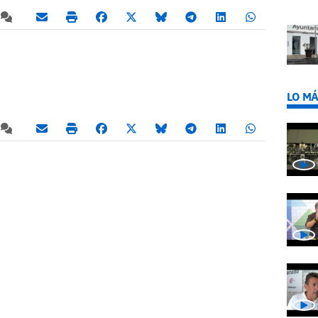
LO MÁ