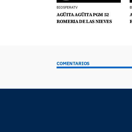
BIOSFERATV
B
AGÜITA AGÜITA PGM 52
ROMERIA DE LAS NIEVES
COMENTARIOS