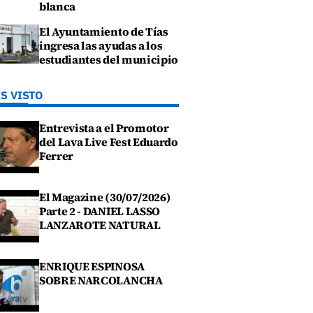
blanca
El Ayuntamiento de Tías
ingresa las ayudas a los
estudiantes del municipio
S VISTO
Entrevista a el Promotor
del Lava Live Fest Eduardo
Ferrer
El Magazine (30/07/2026)
Parte 2 - DANIEL LASSO
LANZAROTE NATURAL
ENRIQUE ESPINOSA
SOBRE NARCOLANCHA