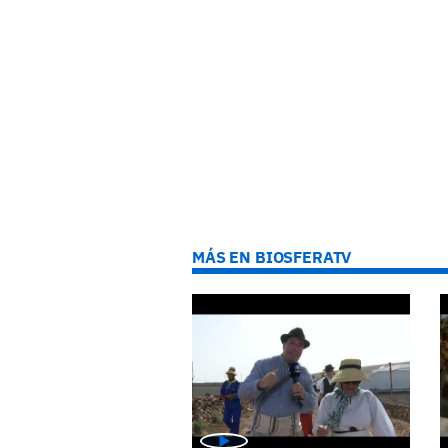
MÁS EN BIOSFERATV