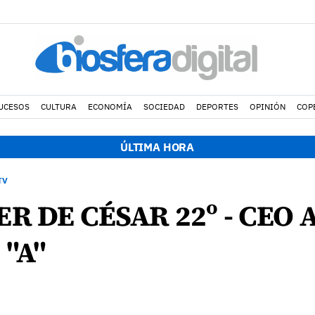
UCESOS
CULTURA
ECONOMÍA
SOCIEDAD
DEPORTES
OPINIÓN
COP
ÚLTIMA HORA
TV
ER DE CÉSAR 22º - CEO
 "A"