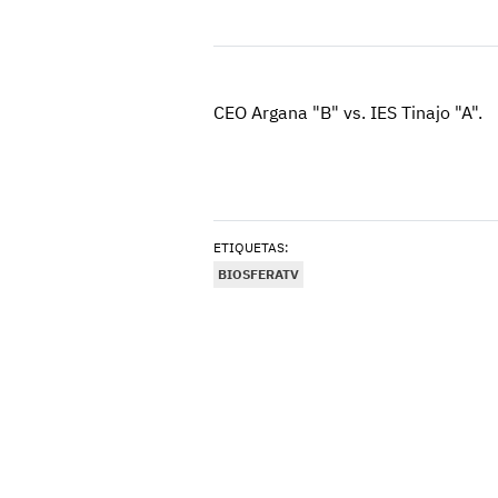
CEO Argana "B" vs. IES Tinajo "A".
ETIQUETAS:
BIOSFERATV