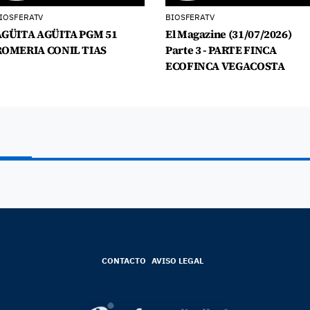
IOSFERATV
BIOSFERATV
AGÜITA AGÜITA PGM 51
El Magazine (31/07/2026)
ROMERIA CONIL TIAS
Parte 3 - PARTE FINCA
ECOFINCA VEGACOSTA
CONTACTO
AVISO LEGAL