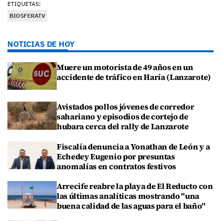
ETIQUETAS:
BIOSFERATV
NOTICIAS DE HOY
Muere un motorista de 49 años en un
accidente de tráfico en Haría (Lanzarote)
Avistados pollos jóvenes de corredor
sahariano y episodios de cortejo de
hubara cerca del rally de Lanzarote
Fiscalía denuncia a Yonathan de León y a
Echedey Eugenio por presuntas
anomalías en contratos festivos
Arrecife reabre la playa de El Reducto con
las últimas analíticas mostrando "una
buena calidad de las aguas para el baño"