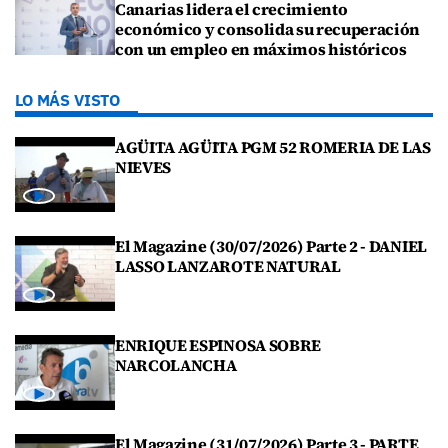
Canarias lidera el crecimiento
económico y consolida su recuperación
con un empleo en máximos históricos
LO MÁS VISTO
AGÜITA AGÜITA PGM 52 ROMERIA DE LAS
NIEVES
El Magazine (30/07/2026) Parte 2 - DANIEL
LASSO LANZAROTE NATURAL
ENRIQUE ESPINOSA SOBRE
NARCOLANCHA
El Magazine (31/07/2026) Parte 3 - PARTE