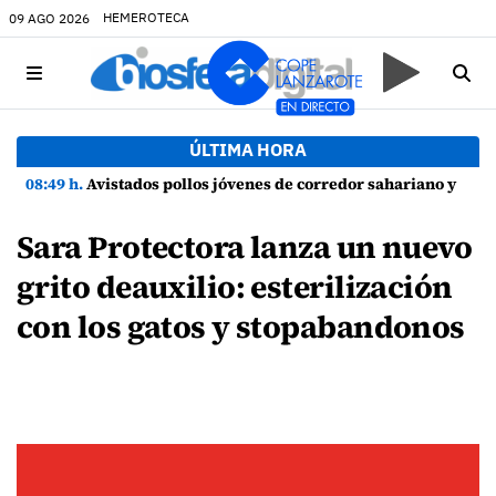
HEMEROTECA
09 AGO 2026
ÚLTIMA HORA
08:49 h.
Avistados pollos jóvenes de corredor sahariano y episodios de cortejo de hubara cerca del rally de Lanzarote
Sara Protectora lanza un nuevo
grito deauxilio: esterilización
con los gatos y stopabandonos