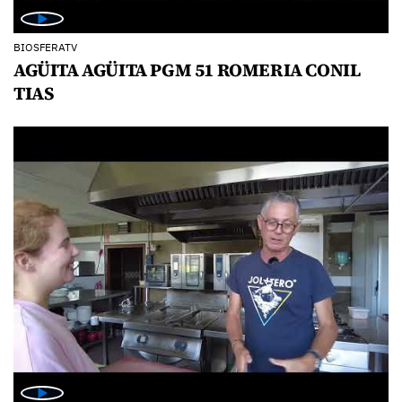
BIOSFERATV
AGÜITA AGÜITA PGM 51 ROMERIA CONIL
TIAS