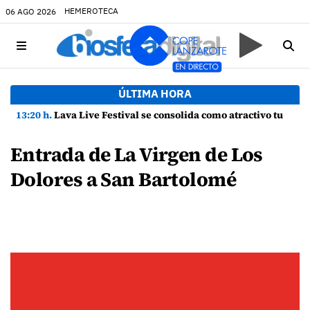
HEMEROTECA
06 AGO 2026
ÚLTIMA HORA
13:20 h.
Lava Live Festival se consolida como atractivo turístico y agente dinamizador de la economía de Lanzarote
Entrada de La Virgen de Los
Dolores a San Bartolomé