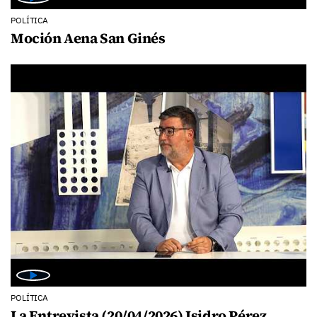
POLÍTICA
Moción Aena San Ginés
POLÍTICA
La Entrevista (20/04/2026) Isidro Pérez