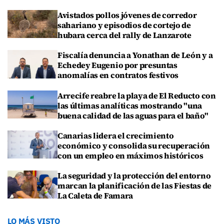
Avistados pollos jóvenes de corredor
sahariano y episodios de cortejo de
hubara cerca del rally de Lanzarote
Fiscalía denuncia a Yonathan de León y a
Echedey Eugenio por presuntas
anomalías en contratos festivos
Arrecife reabre la playa de El Reducto con
las últimas analíticas mostrando "una
buena calidad de las aguas para el baño"
Canarias lidera el crecimiento
económico y consolida su recuperación
con un empleo en máximos históricos
La seguridad y la protección del entorno
marcan la planificación de las Fiestas de
La Caleta de Famara
LO MÁS VISTO