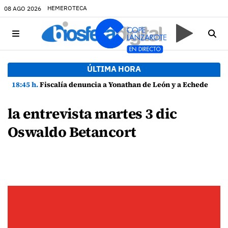
HEMEROTECA
08 AGO 2026
ÚLTIMA HORA
18:45 h.
Fiscalía denuncia a Yonathan de León y a Echedey Eugenio por presuntas anomalías en contratos festivos
la entrevista martes 3 dic
Oswaldo Betancort