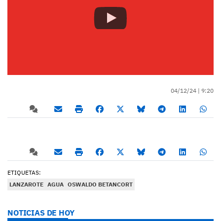
04/12/24 |
9:20
ETIQUETAS:
LANZAROTE
AGUA
OSWALDO BETANCORT
NOTICIAS DE HOY