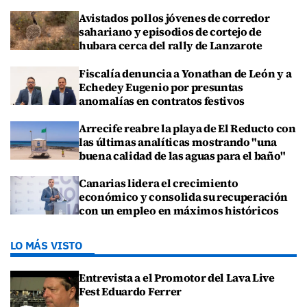
Avistados pollos jóvenes de corredor
sahariano y episodios de cortejo de
hubara cerca del rally de Lanzarote
Fiscalía denuncia a Yonathan de León y a
Echedey Eugenio por presuntas
anomalías en contratos festivos
Arrecife reabre la playa de El Reducto con
las últimas analíticas mostrando "una
buena calidad de las aguas para el baño"
Canarias lidera el crecimiento
económico y consolida su recuperación
con un empleo en máximos históricos
LO MÁS VISTO
Entrevista a el Promotor del Lava Live
Fest Eduardo Ferrer