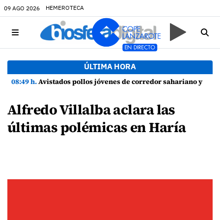
HEMEROTECA
09 AGO 2026
ÚLTIMA HORA
08:49 h.
Avistados pollos jóvenes de corredor sahariano y episodios de cortejo de hubara cerca del rally de Lanzarote
Alfredo Villalba aclara las
últimas polémicas en Haría