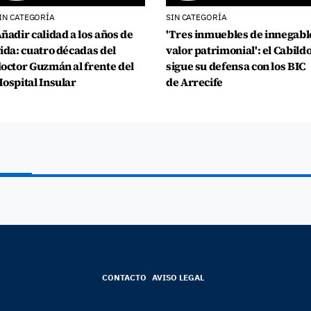
IN CATEGORÍA
SIN CATEGORÍA
ñadir calidad a los años de
'Tres inmuebles de innegabl
ida: cuatro décadas del
valor patrimonial': el Cabild
octor Guzmán al frente del
sigue su defensa con los BIC
ospital Insular
de Arrecife
CONTACTO
AVISO LEGAL