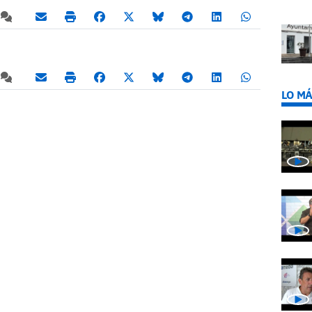
LO MÁ