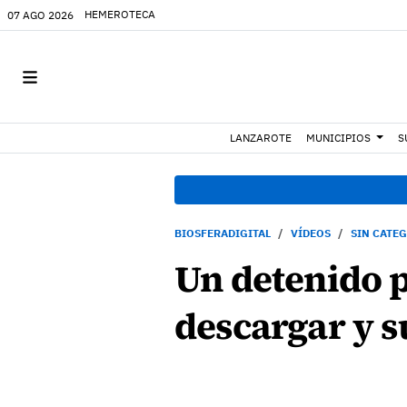
HEMEROTECA
07 AGO 2026
LANZAROTE
MUNICIPIOS
S
BIOSFERADIGITAL
VÍDEOS
SIN CATE
Un detenido 
descargar y s