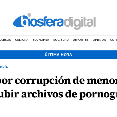
UCESOS
CULTURA
ECONOMÍA
SOCIEDAD
DEPORTES
OPINIÓN
COP
ÚLTIMA HORA
GORÍA
por corrupción de menor
ubir archivos de pornogr