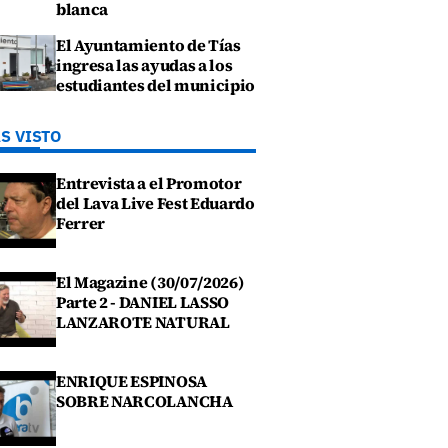
blanca
El Ayuntamiento de Tías
ingresa las ayudas a los
estudiantes del municipio
S VISTO
Entrevista a el Promotor
del Lava Live Fest Eduardo
Ferrer
El Magazine (30/07/2026)
Parte 2 - DANIEL LASSO
LANZAROTE NATURAL
ENRIQUE ESPINOSA
SOBRE NARCOLANCHA