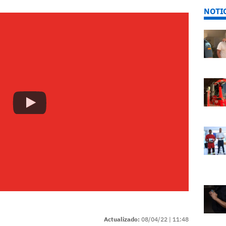
NOTI
Actualizado:
08/04/22 |
11:48