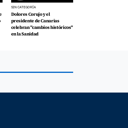
SIN CATEGORÍA
e
Dolores Corujo y el
o
presidente de Canarias
celebran "cambios históricos"
en la Sanidad