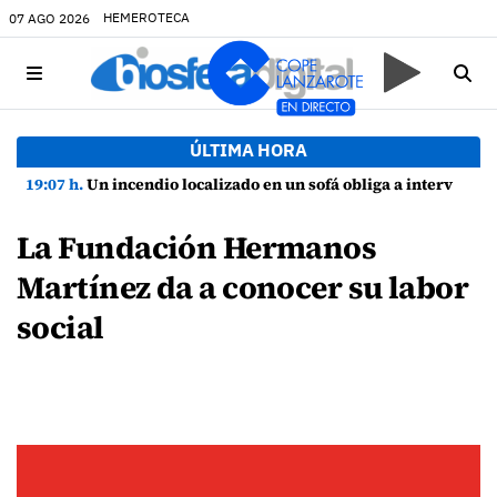
HEMEROTECA
07 AGO 2026
ÚLTIMA HORA
19:07 h.
Un incendio localizado en un sofá obliga a intervenir en una vivienda de Playa Honda
La Fundación Hermanos
Martínez da a conocer su labor
social