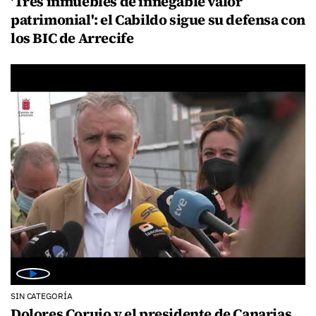
'Tres inmuebles de innegable valor
patrimonial': el Cabildo sigue su defensa con
los BIC de Arrecife
SIN CATEGORÍA
Dolores Corujo y el presidente de Canarias