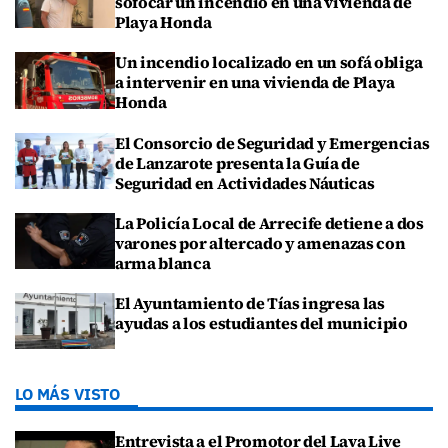
sofocar un incendio en una vivienda de
Playa Honda
Un incendio localizado en un sofá obliga
a intervenir en una vivienda de Playa
Honda
El Consorcio de Seguridad y Emergencias
de Lanzarote presenta la Guía de
Seguridad en Actividades Náuticas
La Policía Local de Arrecife detiene a dos
varones por altercado y amenazas con
arma blanca
El Ayuntamiento de Tías ingresa las
ayudas a los estudiantes del municipio
LO MÁS VISTO
Entrevista a el Promotor del Lava Live