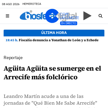
HEMEROTECA
08 AGO 2026
ÚLTIMA HORA
18:45 h.
Fiscalía denuncia a Yonathan de León y a Echedey Eugenio por presuntas anomalías en contratos festivos
Reportaje
Agüita Agüita se sumerge en el
Arrecife más folclórico
Leandro Martín acude a una de las
jornadas de "Qué Bien Me Sabe Arrecife"