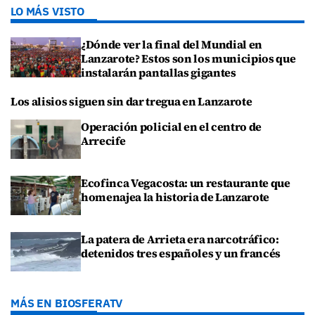
LO MÁS VISTO
¿Dónde ver la final del Mundial en
Lanzarote? Estos son los municipios que
instalarán pantallas gigantes
Los alisios siguen sin dar tregua en Lanzarote
Operación policial en el centro de
Arrecife
Ecofinca Vegacosta: un restaurante que
homenajea la historia de Lanzarote
La patera de Arrieta era narcotráfico:
detenidos tres españoles y un francés
MÁS EN BIOSFERATV