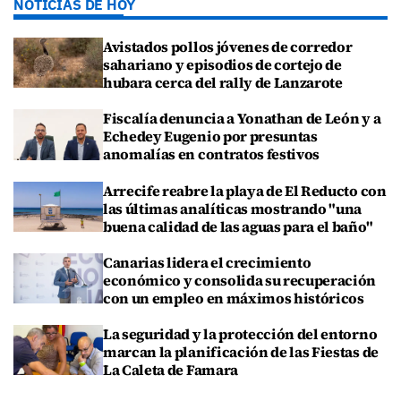
NOTICIAS DE HOY
Avistados pollos jóvenes de corredor
sahariano y episodios de cortejo de
hubara cerca del rally de Lanzarote
Fiscalía denuncia a Yonathan de León y a
Echedey Eugenio por presuntas
anomalías en contratos festivos
Arrecife reabre la playa de El Reducto con
las últimas analíticas mostrando "una
buena calidad de las aguas para el baño"
Canarias lidera el crecimiento
económico y consolida su recuperación
con un empleo en máximos históricos
La seguridad y la protección del entorno
marcan la planificación de las Fiestas de
La Caleta de Famara