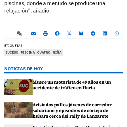
piscinas, donde a menudo se produce una
relajación”, añadió.
ETIQUETAS:
SUCESO
PISCINA
CUATRO
NIÑA
NOTICIAS DE HOY
Muere un motorista de 49 años en un
accidente de tráfico en Haría
Avistados pollos jóvenes de corredor
sahariano y episodios de cortejo de
hubara cerca del rally de Lanzarote