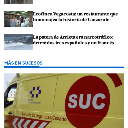
Ecofinca Vegacosta: un restaurante que
homenajea la historia de Lanzarote
La patera de Arrieta era narcotráfico:
detenidos tres españoles y un francés
MÁS EN SUCESOS