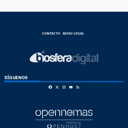
CONTACTO
AVISO LEGAL
SÍGUENOS
Facebook
X
Instagram
RSS
Youtube