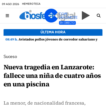
HEMEROTECA
09 AGO 2026
ÚLTIMA HORA
08:49 h.
Avistados pollos jóvenes de corredor sahariano y episodios de cortejo de hubara cerca del rally de Lanzarote
Suceso
Nueva tragedia en Lanzarote:
fallece una niña de cuatro años
en una piscina
La menor, de nacionalidad francesa,