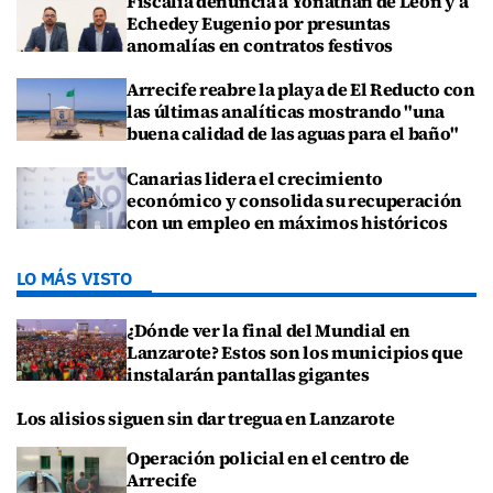
Fiscalía denuncia a Yonathan de León y a
Echedey Eugenio por presuntas
anomalías en contratos festivos
Arrecife reabre la playa de El Reducto con
las últimas analíticas mostrando "una
buena calidad de las aguas para el baño"
Canarias lidera el crecimiento
económico y consolida su recuperación
con un empleo en máximos históricos
LO MÁS VISTO
¿Dónde ver la final del Mundial en
Lanzarote? Estos son los municipios que
instalarán pantallas gigantes
Los alisios siguen sin dar tregua en Lanzarote
Operación policial en el centro de
Arrecife