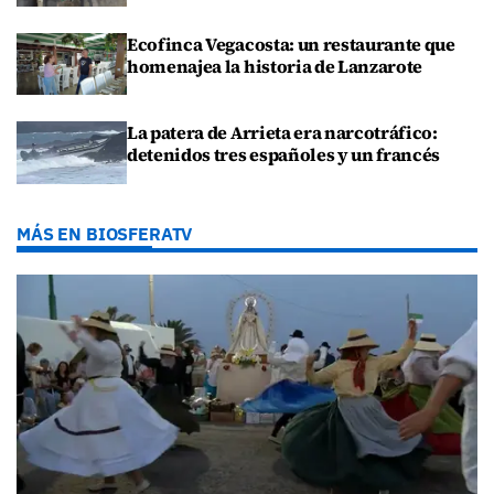
Ecofinca Vegacosta: un restaurante que
homenajea la historia de Lanzarote
La patera de Arrieta era narcotráfico:
detenidos tres españoles y un francés
MÁS EN BIOSFERATV