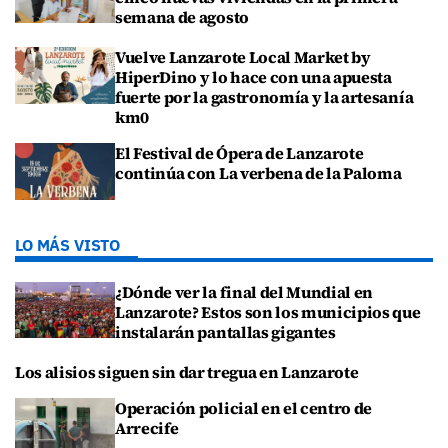
semana de agosto
Vuelve Lanzarote Local Market by
HiperDino y lo hace con una apuesta
fuerte por la gastronomía y la artesanía
km0
El Festival de Ópera de Lanzarote
continúa con La verbena de la Paloma
LO MÁS VISTO
¿Dónde ver la final del Mundial en
Lanzarote? Estos son los municipios que
instalarán pantallas gigantes
Los alisios siguen sin dar tregua en Lanzarote
Operación policial en el centro de
Arrecife