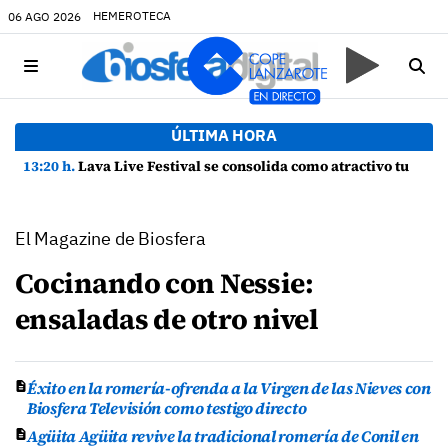
HEMEROTECA
06 AGO 2026
ÚLTIMA HORA
13:20 h.
Lava Live Festival se consolida como atractivo turístico y agente dinamizador de la economía de Lanzarote
El Magazine de Biosfera
Cocinando con Nessie:
ensaladas de otro nivel
Éxito en la romería-ofrenda a la Virgen de las Nieves con
Biosfera Televisión como testigo directo
Agüita Agüita revive la tradicional romería de Conil en