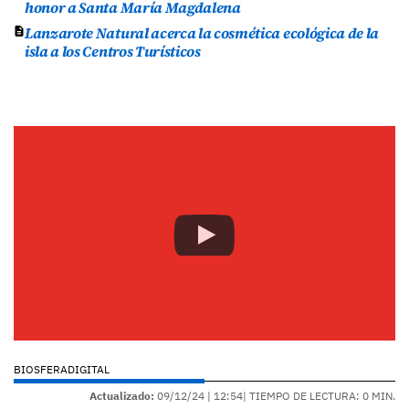
honor a Santa María Magdalena
Lanzarote Natural acerca la cosmética ecológica de la
isla a los Centros Turísticos
BIOSFERADIGITAL
Actualizado:
09/12/24 |
12:54
| TIEMPO DE LECTURA: 0 MIN.