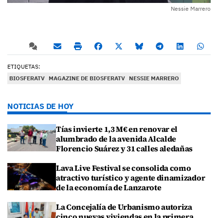
Nessie Marrero
ETIQUETAS:
BIOSFERATV
MAGAZINE DE BIOSFERATV
NESSIE MARRERO
NOTICIAS DE HOY
Tías invierte 1,3 M€ en renovar el
alumbrado de la avenida Alcalde
Florencio Suárez y 31 calles aledañas
Lava Live Festival se consolida como
atractivo turístico y agente dinamizador
de la economía de Lanzarote
La Concejalía de Urbanismo autoriza
cinco nuevas viviendas en la primera