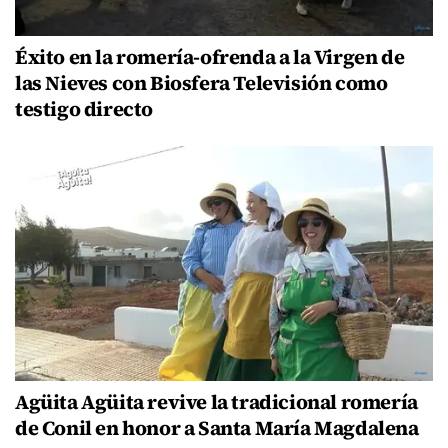
Éxito en la romería-ofrenda a la Virgen de
las Nieves con Biosfera Televisión como
testigo directo
Agüita Agüita revive la tradicional romería
de Conil en honor a Santa María Magdalena