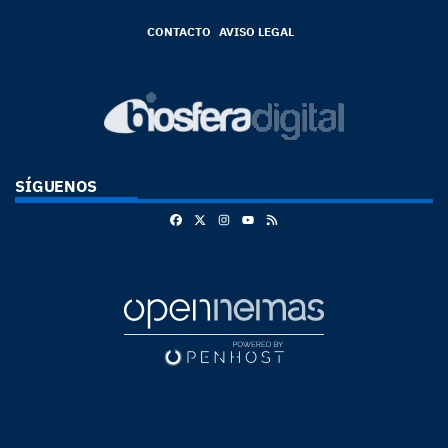
CONTACTO
AVISO LEGAL
SÍGUENOS
Facebook
X
Instagram
RSS
Youtube