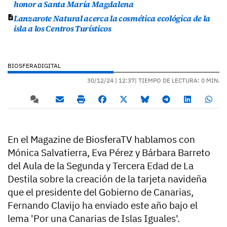
honor a Santa María Magdalena
Lanzarote Natural acerca la cosmética ecológica de la
isla a los Centros Turísticos
BIOSFERADIGITAL
30/12/24 |
12:37
| TIEMPO DE LECTURA: 0 MIN.
En el Magazine de BiosferaTV hablamos con
Mónica Salvatierra, Eva Pérez y Bárbara Barreto
del Aula de la Segunda y Tercera Edad de La
Destila sobre la creación de la tarjeta navideña
que el presidente del Gobierno de Canarias,
Fernando Clavijo ha enviado este año bajo el
lema 'Por una Canarias de Islas Iguales'.