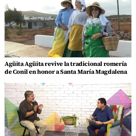
Agüita Agüita revive la tradicional romería
de Conil en honor a Santa María Magdalena