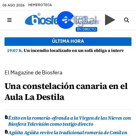
HEMEROTECA
06 AGO 2026
ÚLTIMA HORA
19:07 h.
Un incendio localizado en un sofá obliga a intervenir en una vivienda de Playa Honda
El Magazine de Biosfera
Una constelación canaria en el
Aula La Destila
Éxito en la romería-ofrenda a la Virgen de las Nieves con
Biosfera Televisión como testigo directo
Agüita Agüita revive la tradicional romería de Conil en