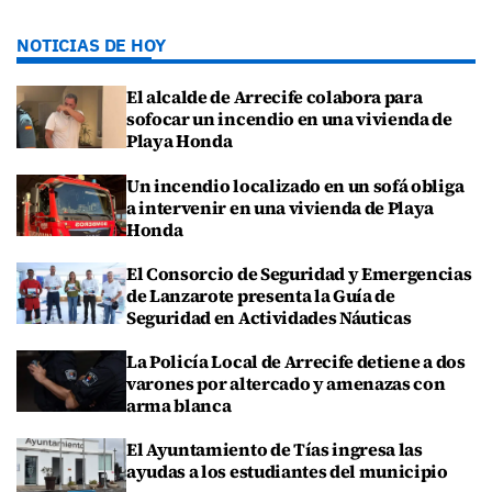
NOTICIAS DE HOY
El alcalde de Arrecife colabora para
sofocar un incendio en una vivienda de
Playa Honda
Un incendio localizado en un sofá obliga
a intervenir en una vivienda de Playa
Honda
El Consorcio de Seguridad y Emergencias
de Lanzarote presenta la Guía de
Seguridad en Actividades Náuticas
La Policía Local de Arrecife detiene a dos
varones por altercado y amenazas con
arma blanca
El Ayuntamiento de Tías ingresa las
ayudas a los estudiantes del municipio