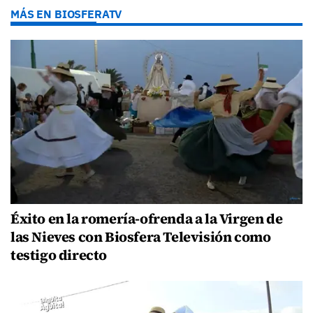
MÁS EN BIOSFERATV
Éxito en la romería-ofrenda a la Virgen de
las Nieves con Biosfera Televisión como
testigo directo