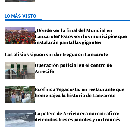
LO MÁS VISTO
¿Dónde ver la final del Mundial en
Lanzarote? Estos son los municipios que
instalarán pantallas gigantes
Los alisios siguen sin dar tregua en Lanzarote
Operación policial en el centro de
Arrecife
Ecofinca Vegacosta: un restaurante que
homenajea la historia de Lanzarote
La patera de Arrieta era narcotráfico:
detenidos tres españoles y un francés